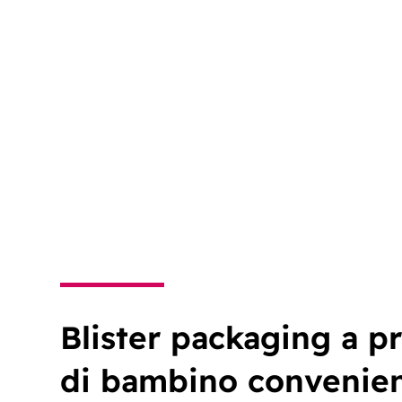
Blister packaging a p
di bambino convenie