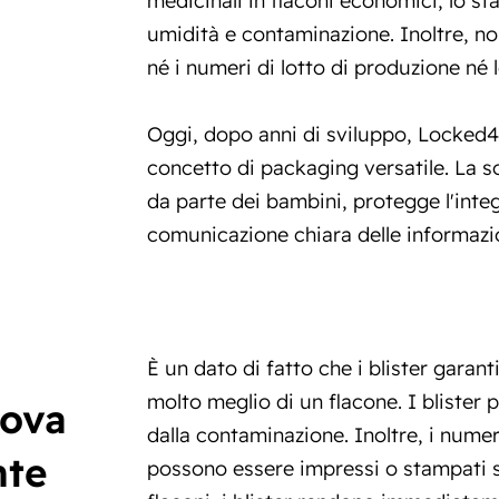
umidità e contaminazione. Inoltre, n
né i numeri di lotto di produzione né 
Oggi,
dopo anni di sviluppo
, Locked4
concetto di packaging versatile. La so
da parte dei bambini, protegge l'inte
comunicazione chiara delle informazio
È un dato di fatto che i blister garan
molto meglio di un flacone. I blister 
rova
dalla contaminazione. Inoltre, i numer
nte
possono essere impressi o stampati su