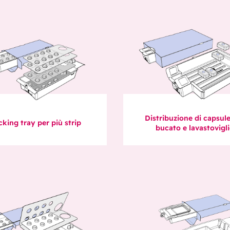
Distribuzione di capsul
cking tray per più strip
bucato e lavastovigl