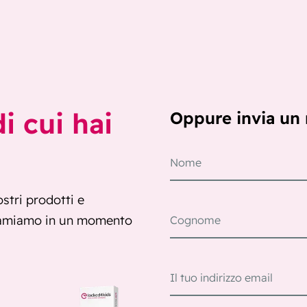
i cui hai
Oppure invia un
stri prodotti e
chiamiamo in un momento