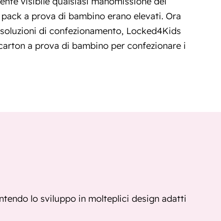
ente visibile qualsiasi manomissione dei
ter pack a prova di bambino erano elevati. Ora
i soluzioni di confezionamento, Locked4Kids
carton a prova di bambino per confezionare i
tendo lo sviluppo in molteplici design adatti