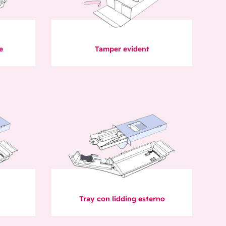
e
Tamper evident
Tray con lidding esterno