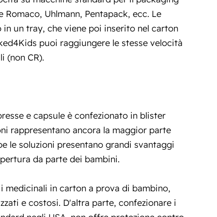
e Romaco, Uhlmann, Pentapack, ecc. Le
 in un tray, che viene poi inserito nel carton
ked4Kids puoi raggiungere le stesse velocità
i (non CR).
presse e capsule è confezionato in blister
aconi rappresentano ancora la maggior parte
be le soluzioni presentano grandi svantaggi
apertura da parte dei bambini.
i medicinali in carton a prova di bambino,
zati e costosi. D'altra parte, confezionare i
tandard negli USA, non offre protezione contro