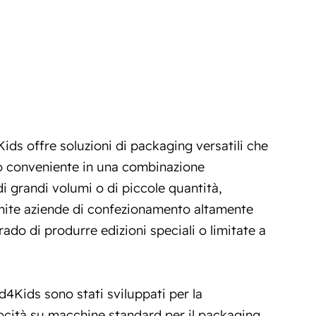
ids offre soluzioni di packaging versatili che
o conveniente in
una combinazione
i grandi volumi o di piccole quantità,
mite aziende di confezionamento altamente
rado di produrre edizioni speciali o limitate a
ked4Kids sono
stati sviluppati per la
ocità
su macchine standard per il packaging