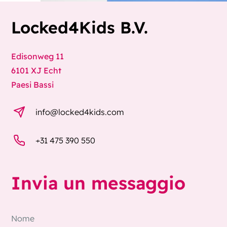
Locked4Kids B.V.
Edisonweg 11
6101 XJ Echt
Paesi Bassi
info@locked4kids.com
+31 475 390 550
Invia un messaggio