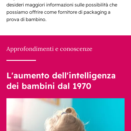
desideri maggiori informazioni sulle possibilità che
possiamo offrire come fornitore di packaging a
prova di bambino.
Approfondimenti e conoscenze
L'aumento dell'intelligenza
dei bambini dal 1970