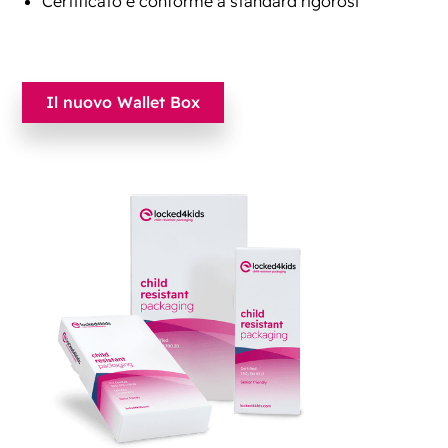
Certificato e conforme a standard rigorosi
Il nuovo Wallet Box