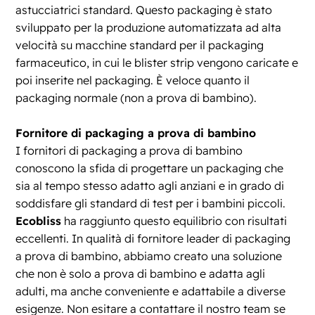
astucciatrici standard. Questo packaging è stato
sviluppato per la produzione automatizzata ad alta
velocità su macchine standard per il packaging
farmaceutico, in cui le blister strip vengono caricate e
poi inserite nel packaging. È veloce quanto il
packaging normale (non a prova di bambino).
Fornitore di packaging a prova di bambino
I fornitori di packaging a prova di bambino
conoscono la sfida di progettare un packaging che
sia al tempo stesso adatto agli anziani e in grado di
soddisfare gli standard di test per i bambini piccoli.
Ecobliss
ha raggiunto questo equilibrio con risultati
eccellenti. In qualità di fornitore leader di packaging
a prova di bambino, abbiamo creato una soluzione
che non è solo a prova di bambino e adatta agli
adulti, ma anche conveniente e adattabile a diverse
esigenze. Non esitare a contattare il nostro team se