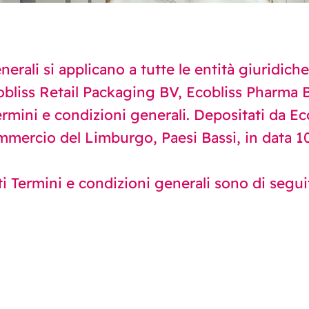
erali si applicano a tutte le entità giuridich
liss Retail Packaging BV, Ecobliss Pharma BV
ermini e condizioni generali. Depositati da Ecob
mercio del Limburgo, Paesi Bassi, in data 10
ti Termini e condizioni generali sono di segu