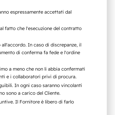
ranno espressamente accettati dal
al fatto che l'esecuzione del contratto
all'accordo. In caso di discrepanze, il
cumento di conferma fa fede e l'ordine
timo a meno che non li abbia confermati
ti e i collaboratori privi di procura.
uibili. In ogni caso saranno vincolanti
no sono a carico del Cliente.
ntive. Il Fornitore è libero di farlo