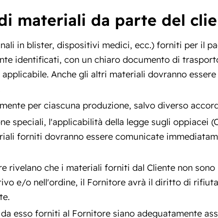
di materiali da parte del clie
nali in blister, dispositivi medici, ecc.) forniti per i
nte identificati, con un chiaro documento di trasport
 se applicabile. Anche gli altri materiali dovranno esse
.
tamente per ciascuna produzione, salvo diverso accor
e speciali, l'applicabilità della legge sugli oppiacei
eriali forniti dovranno essere comunicate immediatam
ore rivelano che i materiali forniti dal Cliente non so
vo e/o nell'ordine, il Fornitore avrà il diritto di rifiut
te.
i da esso forniti al Fornitore siano adeguatamente assi