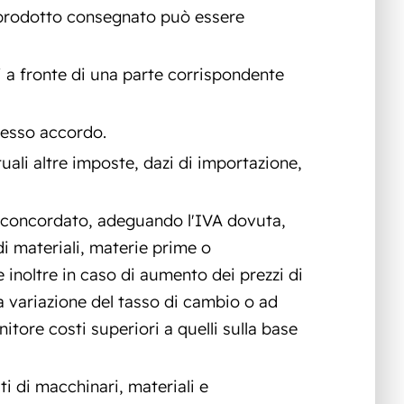
l prodotto consegnato può essere
i a fronte di una parte corrispondente
presso accordo.
tuali altre imposte, dazi di importazione,
/o concordato, adeguando l'IVA dovuta,
di materiali, materie prime o
 inoltre in caso di aumento dei prezzi di
na variazione del tasso di cambio o ad
itore costi superiori a quelli sulla base
ti di macchinari, materiali e