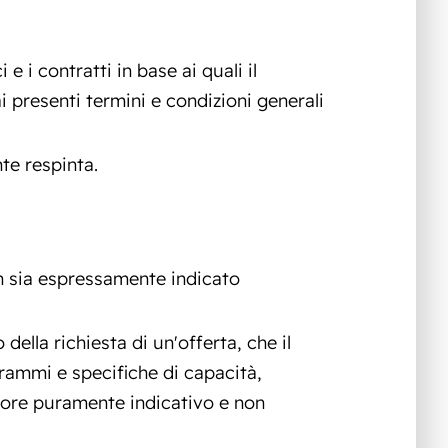
 e i contratti in base ai quali il
ai presenti termini e condizioni generali
nte respinta.
non sia espressamente indicato
della richiesta di un'offerta, che il
grammi e specifiche di capacità,
alore puramente indicativo e non