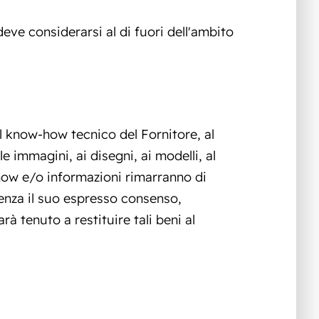
eve considerarsi al di fuori dell'ambito
 al know-how tecnico del Fornitore, al
e immagini, ai disegni, ai modelli, al
w-how e/o informazioni rimarranno di
 senza il suo espresso consenso,
rà tenuto a restituire tali beni al