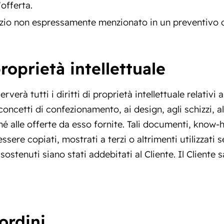
offerta.
vizio non espressamente menzionato in un preventivo d
proprietà intellettuale
verà tutti i diritti di proprietà intellettuale relativi
oncetti di confezionamento, ai design, agli schizzi, all
nché alle offerte da esso fornite. Tali documenti, kno
sere copiati, mostrati a terzi o altrimenti utilizzati
stenuti siano stati addebitati al Cliente. Il Cliente sa
ordini