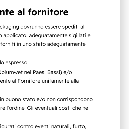
nte al fornitore
l packaging dovranno essere spediti al
o applicato, adeguatamente sigillati e
re forniti in uno stato adeguatamente
do espresso.
 (Opiumwet nei Paesi Bassi) e/o
ente al Fornitore unitamente alla
no in buono stato e/o non corrispondono
are l'ordine. Gli eventuali costi che ne
curati contro eventi naturali, furto,