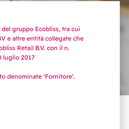
e del gruppo Ecobliss, tra cui
 e altre entità collegate che
liss Retail B.V. con il n.
 luglio 2017
ito denominate ‘Fornitore’.