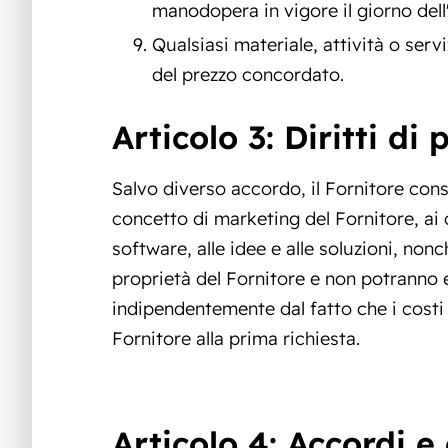
manodopera in vigore il giorno dell'
Qualsiasi materiale, attività o ser
del prezzo concordato.
Articolo 3: Diritti di 
Salvo diverso accordo, il Fornitore conser
concetto di marketing del Fornitore, ai c
software, alle idee e alle soluzioni, no
proprietà del Fornitore e non potranno es
indipendentemente dal fatto che i costi so
Fornitore alla prima richiesta.
Articolo 4: Accordi e 