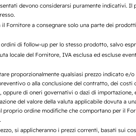
esentati devono considerarsi puramente indicativi. I
resso.
 il Fornitore a consegnare solo una parte dei prodott
i ordini di follow-up per lo stesso prodotto, salvo es
aluta locale del Fornitore, IVA esclusa ed escluse even
mentare proporzionalmente qualsiasi prezzo indicato e
reventivo o alla conclusione del contratto, dei costi 
 oppure di oneri governativi o dazi di importazione, e
iazione del valore della valuta applicabile dovuta a u
a al proprio ordine modifiche che comportano per il Forn
.
zo, si applicheranno i prezzi correnti, basati sui cos