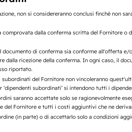
azione, non si considereranno conclusi finché non sa
à comprovata dalla conferma scritta del Fornitore o d
 il documento di conferma sia conforme all'offerta e/o 
re dalla ricezione della conferma. In ogni caso, il do
so riportato.
i subordinati del Fornitore non vincoleranno quest'ul
r ‘dipendenti subordinati’ si intendono tutti i dipenden
 ordini saranno accettate solo se ragionevolmente eseg
 del Fornitore e tutti i costi aggiuntivi che ne deriva
 ordine (in parte) o di accettarlo solo a condizioni aggiu