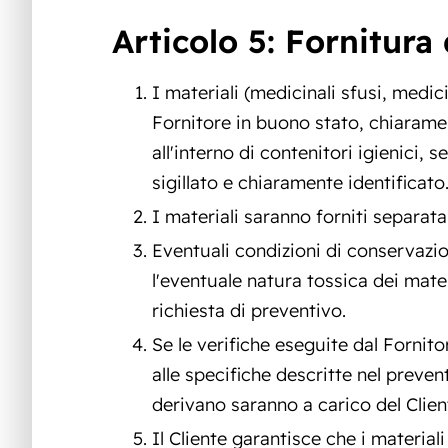
Articolo 5: Fornitura 
I materiali (medicinali sfusi, medici
Fornitore in buono stato, chiarame
all'interno di contenitori igienici,
sigillato e chiaramente identificato
I materiali saranno forniti separa
Eventuali condizioni di conservazion
l'eventuale natura tossica dei mat
richiesta di preventivo.
Se le verifiche eseguite dal Fornit
alle specifiche descritte nel preventi
derivano saranno a carico del Clien
Il Cliente garantisce che i material