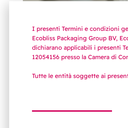
I presenti Termini e condizioni gen
Ecobliss Packaging Group BV, Ecob
dichiarano applicabili i presenti T
12054156 presso la Camera di Com
Tutte le entità soggette ai presen