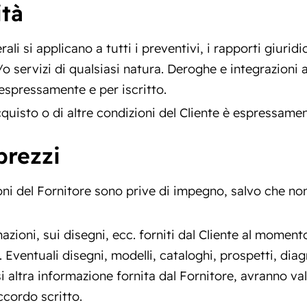
ità
li si applicano a tutti i preventivi, i rapporti giuridici
/o servizi di qualsiasi natura. Deroghe e integrazioni 
espressamente e per iscritto.
acquisto o di altre condizioni del Cliente è espressame
prezzi
azioni del Fornitore sono prive di impegno, salvo che 
zioni, sui disegni, ecc. forniti dal Cliente al momento 
 Eventuali disegni, modelli, cataloghi, prospetti, dia
i altra informazione fornita dal Fornitore, avranno v
ccordo scritto.