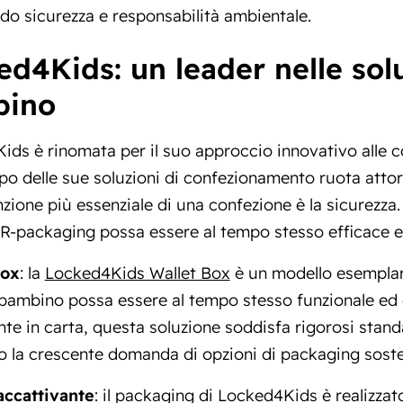
o sicurezza e responsabilità ambientale.
ed4Kids: un leader nelle solu
bino
ds è rinomata per il suo approccio innovativo alle c
po delle sue soluzioni di confezionamento ruota atto
nzione più essenziale di una confezione è la sicurezza
R-packaging possa essere al tempo stesso efficace e 
box
: la
Locked4Kids Wallet Box
è un modello esemplar
bambino possa essere al tempo stesso funzionale ed 
te in carta, questa soluzione soddisfa rigorosi stand
 la crescente domanda di opzioni di packaging sosten
accattivante
: il packaging di Locked4Kids è realizza