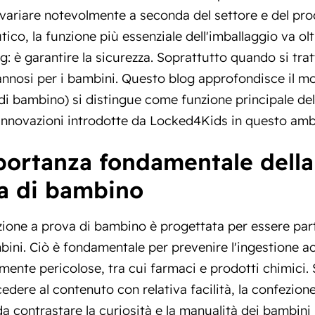
ariare notevolmente a seconda del settore e del prodo
ico, la funzione più essenziale dell'imballaggio va ol
ng: è garantire la sicurezza. Soprattutto quando si tr
nnosi per i bambini. Questo blog approfondisce il mo
di bambino) si distingue come funzione principale del
 innovazioni introdotte da Locked4Kids in questo am
portanza fondamentale della
a di bambino
ione a prova di bambino è progettata per essere parti
bini. Ciò è fondamentale per prevenire l'ingestione a
mente pericolose, tra cui farmaci e prodotti chimici.
edere al contenuto con relativa facilità, la confezio
a contrastare la curiosità e la manualità dei bambini 