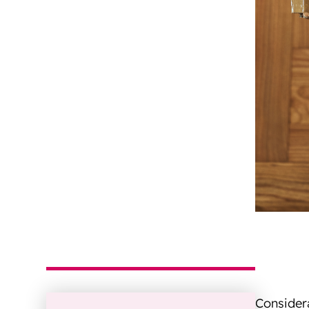
Considera