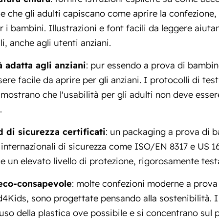
e che gli adulti capiscano come aprire la confezion
r i bambini. Illustrazioni e font facili da leggere aiuta
i, anche agli utenti anziani.
à adatta agli anziani
: pur essendo a prova di bambin
re facile da aprire per gli anziani. I protocolli di test 
imostrano che l'usabilità per gli adulti non deve esser
.
 di sicurezza certificati
: un packaging a prova di 
 internazionali di sicurezza come ISO/EN 8317 e US 1
e un elevato livello di protezione, rigorosamente testa
eco-consapevole
: molte confezioni moderne a prova
4Kids, sono progettate pensando alla sostenibilità. I
'uso della plastica ove possibile e si concentrano sul 