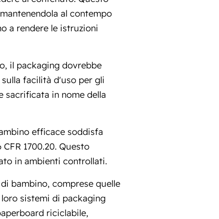
e, mantenendola al contempo
no a rendere le istruzioni
o, il packaging dovrebbe
sulla facilità d'uso per gli
e sacrificata in nome della
bambino efficace soddisfa
6 CFR 1700.20. Questo
to in ambienti controllati.
 di bambino, comprese quelle
 loro sistemi di packaging
paperboard riciclabile,