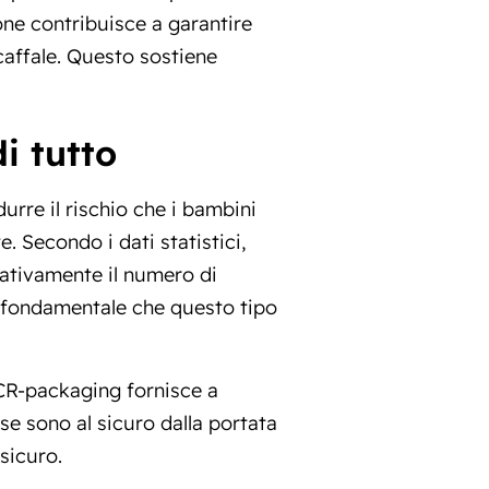
one contribuisce a garantire
scaffale. Questo sostiene
i tutto
urre il rischio che i bambini
. Secondo i dati statistici,
cativamente il numero di
lo fondamentale che questo tipo
 CR-packaging fornisce a
se sono al sicuro dalla portata
sicuro.