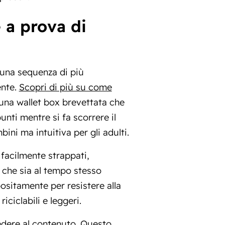
 a prova di
 una sequenza di più
ente.
Scopri di più su come
una wallet box brevettata che
i mentre si fa scorrere il
ini ma intuitiva per gli adulti.
 facilmente strappati,
 che sia al tempo stesso
positamente per resistere alla
ciclabili e leggeri.
cedere al contenuto. Questo