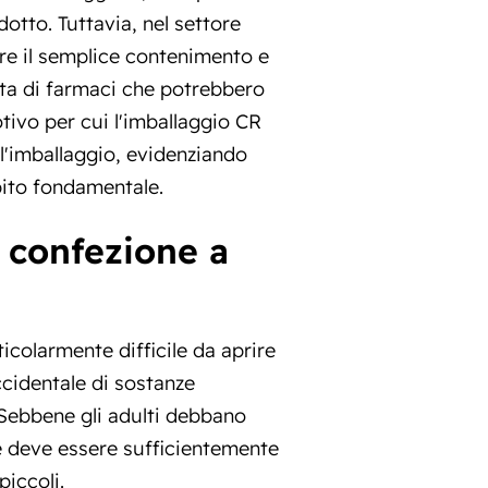
tto. Tuttavia, nel settore
tre il semplice contenimento e
atta di farmaci che potrebbero
tivo per cui l'imballaggio CR
l'imballaggio, evidenziando
bito fondamentale.
 confezione a
colarmente difficile da aprire
ccidentale di sostanze
 Sebbene gli adulti debbano
ne deve essere sufficientemente
piccoli.