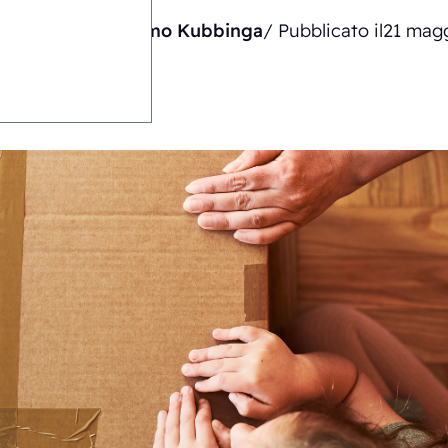
Scritto da
Timo Kubbinga
/ Pubblicato il
21 mag