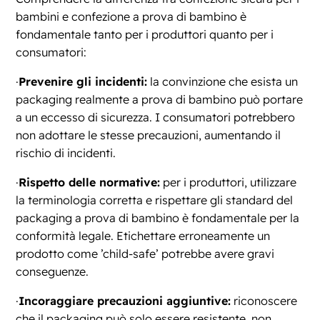
bambini e confezione a prova di bambino è
fondamentale tanto per i produttori quanto per i
consumatori:
·
Prevenire gli incidenti:
la convinzione che esista un
packaging realmente a prova di bambino può portare
a un eccesso di sicurezza. I consumatori potrebbero
non adottare le stesse precauzioni, aumentando il
rischio di incidenti.
·
Rispetto delle normative:
per i produttori, utilizzare
la terminologia corretta e rispettare gli standard del
packaging a prova di bambino è fondamentale per la
conformità legale. Etichettare erroneamente un
prodotto come ’child-safe’ potrebbe avere gravi
conseguenze.
·
Incoraggiare precauzioni aggiuntive:
riconoscere
che il packaging può solo essere resistente, non