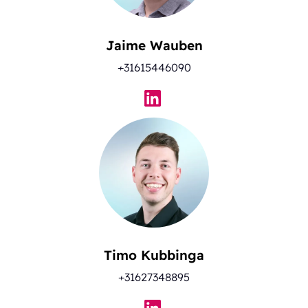
Jaime Wauben
+31615446090
Timo Kubbinga
+31627348895