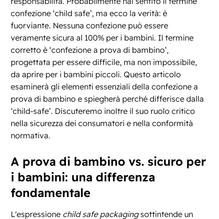
responsabilità. Probabilmente hai sentito il termine
confezione ‘child safe’, ma ecco la verità: è
fuorviante. Nessuna confezione può essere
veramente sicura al 100% per i bambini. Il termine
corretto è ‘confezione a prova di bambino’,
progettata per essere difficile, ma non impossibile,
da aprire per i bambini piccoli. Questo articolo
esaminerà gli elementi essenziali della confezione a
prova di bambino e spiegherà perché differisce dalla
‘child-safe’. Discuteremo inoltre il suo ruolo critico
nella sicurezza dei consumatori e nella conformità
normativa.
A prova di bambino vs. sicuro per
i bambini: una differenza
fondamentale
L'espressione
child safe packaging
sottintende un