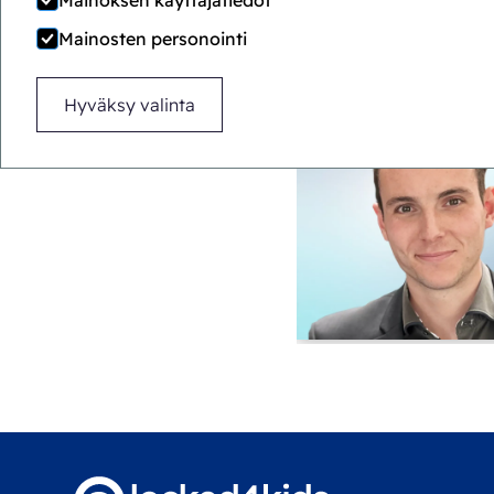
Mainoksen käyttäjätiedot
Mainosten personointi
Hyväksy valinta