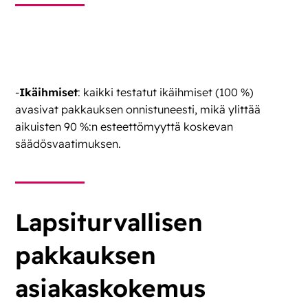
-
Ikäihmiset
: kaikki testatut ikäihmiset (100 %)
avasivat pakkauksen onnistuneesti, mikä ylittää
aikuisten 90 %:n esteettömyyttä koskevan
säädösvaatimuksen.
Lapsiturvallisen
pakkauksen
asiakaskokemus