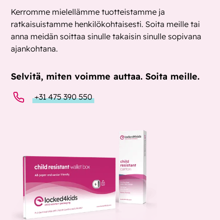
Kerromme mielellämme tuotteistamme ja
ratkaisuistamme henkilökohtaisesti. Soita meille tai
anna meidän soittaa sinulle takaisin sinulle sopivana
ajankohtana.
Selvitä, miten voimme auttaa. Soita meille.
+31 475 390 550