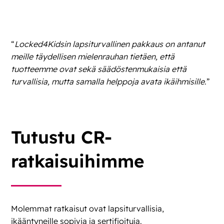
“
Locked4Kidsin lapsiturvallinen pakkaus on antanut
meille täydellisen mielenrauhan tietäen, että
tuotteemme ovat sekä säädöstenmukaisia että
turvallisia, mutta samalla helppoja avata ikäihmisille
.”
Tutustu CR-
ratkaisuihimme
Molemmat ratkaisut ovat lapsiturvallisia,
ikääntyneille sopivia ja sertifioituja.