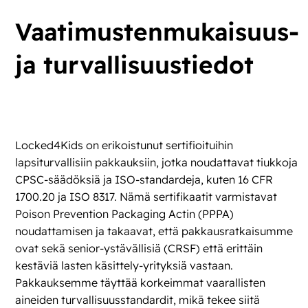
Vaatimustenmukaisuus-
ja turvallisuustiedot
Locked4Kids on erikoistunut sertifioituihin
lapsiturvallisiin pakkauksiin, jotka noudattavat tiukkoja
CPSC-säädöksiä ja
ISO-standardeja, kuten 16 CFR
1700.20 ja ISO 8317
. Nämä sertifikaatit varmistavat
Poison Prevention Packaging Actin (PPPA)
noudattamisen ja takaavat, että pakkausratkaisumme
ovat sekä senior-ystävällisiä (CRSF) että erittäin
kestäviä lasten käsittely-yrityksiä vastaan.
Pakkauksemme täyttää korkeimmat vaarallisten
aineiden turvallisuusstandardit, mikä tekee siitä