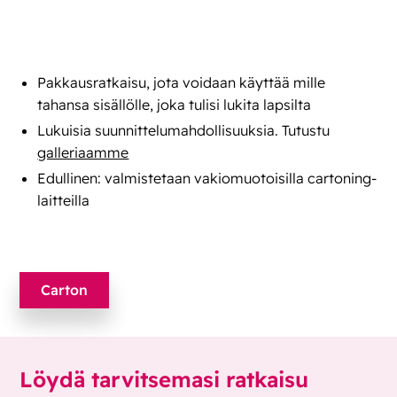
Pakkausratkaisu, jota voidaan käyttää mille
tahansa sisällölle, joka tulisi lukita lapsilta
Lukuisia suunnittelumahdollisuuksia. Tutustu
galleriaamme
Edullinen: valmistetaan vakiomuotoisilla cartoning-
laitteilla
Carton
Löydä tarvitsemasi ratkaisu