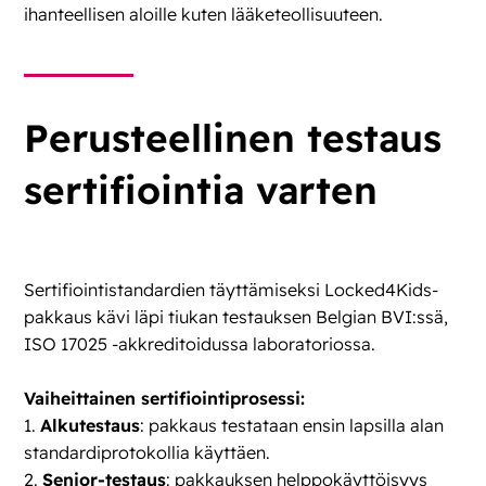
ihanteellisen aloille kuten lääketeollisuuteen.
Perusteellinen testaus
sertifiointia varten
Sertifiointistandardien täyttämiseksi Locked4Kids-
pakkaus kävi läpi tiukan testauksen
Belgian BVI:ssä
,
ISO 17025 -akkreditoidussa laboratoriossa.
Vaiheittainen sertifiointiprosessi:
1.
Alkutestaus
: pakkaus testataan ensin lapsilla alan
standardiprotokollia käyttäen.
2.
Senior-testaus
: pakkauksen helppokäyttöisyys