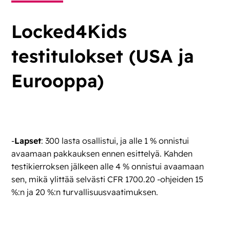
Locked4Kids
testitulokset (USA ja
Eurooppa)
-
Lapset
: 300 lasta osallistui, ja alle 1 % onnistui
avaamaan pakkauksen ennen esittelyä. Kahden
testikierroksen jälkeen alle 4 % onnistui avaamaan
sen, mikä ylittää selvästi CFR 1700.20 -ohjeiden 15
%:n ja 20 %:n turvallisuusvaatimuksen.