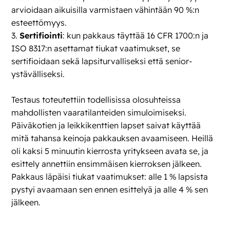
arvioidaan aikuisilla varmistaen vähintään 90 %:n
esteettömyys.
3.
Sertifiointi
: kun pakkaus täyttää 16 CFR 1700:n ja
ISO 8317:n asettamat tiukat vaatimukset, se
sertifioidaan sekä lapsiturvalliseksi että senior-
ystävälliseksi.
Testaus toteutettiin todellisissa olosuhteissa
mahdollisten vaaratilanteiden simuloimiseksi.
Päiväkotien ja leikkikenttien lapset saivat käyttää
mitä tahansa keinoja pakkauksen avaamiseen. Heillä
oli kaksi 5 minuutin kierrosta yritykseen avata se, ja
esittely annettiin ensimmäisen kierroksen jälkeen.
Pakkaus läpäisi tiukat vaatimukset: alle 1 % lapsista
pystyi avaamaan sen ennen esittelyä ja alle 4 % sen
jälkeen.