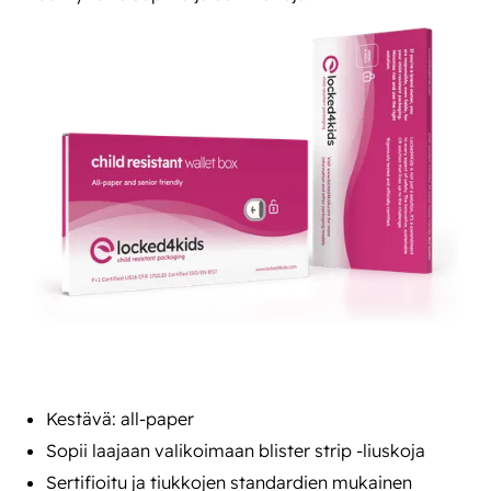
Kestävä: all-paper
Sopii laajaan valikoimaan blister strip -liuskoja
Sertifioitu ja tiukkojen standardien mukainen