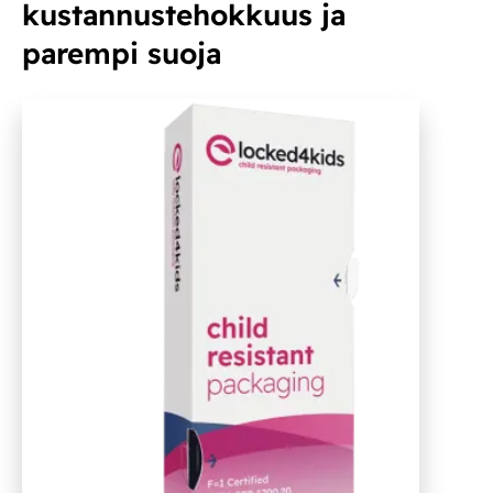
kustannustehokkuus ja
parempi suoja