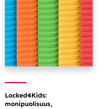
Locked4Kids:
monipuolisuus,