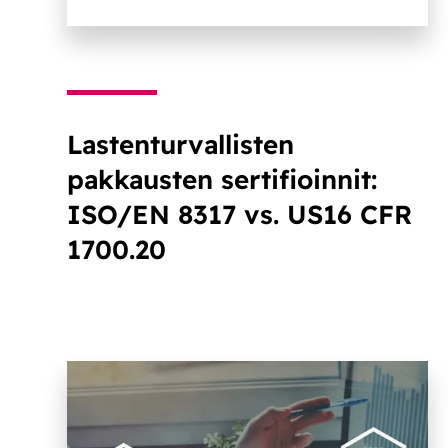
Lastenturvallisten
pakkausten sertifioinnit:
ISO/EN 8317 vs. US16 CFR
1700.20