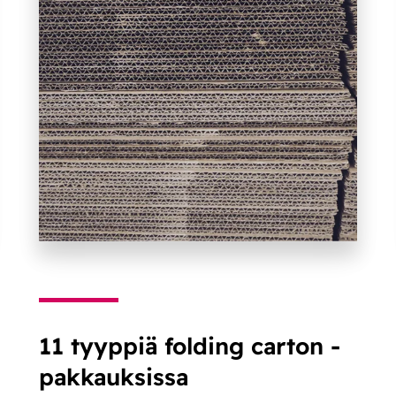
11 tyyppiä folding carton -
pakkauksissa