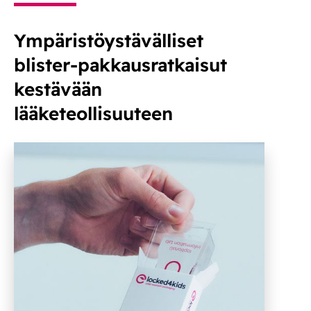
Ympäristöystävälliset
blister-pakkausratkaisut
kestävään
lääketeollisuuteen