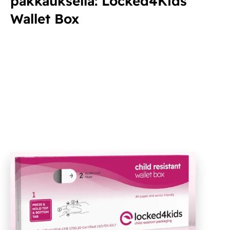
pakkauksella: Locked4Kids
Wallet Box