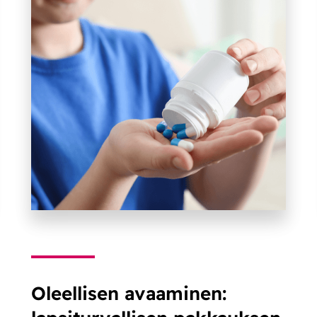
Oleellisen avaaminen: