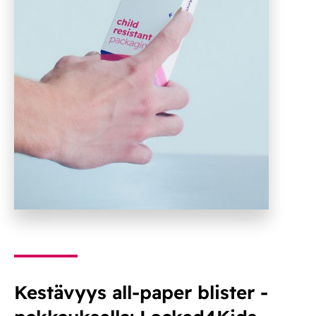
Kestävyys all-paper blister -