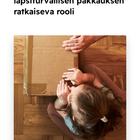
lapsiturvallisen pakkauksen
ratkaiseva rooli