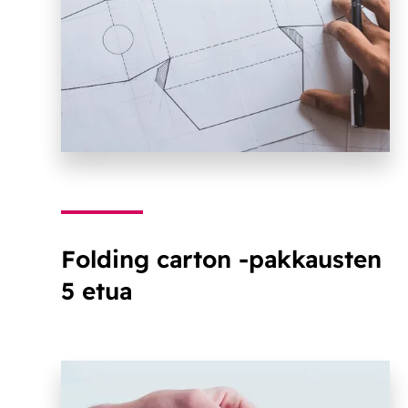
Folding carton -pakkausten
5 etua