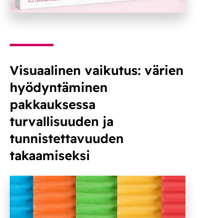
Visuaalinen vaikutus: värien
hyödyntäminen
pakkauksessa
turvallisuuden ja
tunnistettavuuden
takaamiseksi