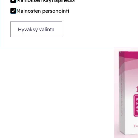
Mainoksen käyttäjätiedot
Mainosten personointi
Hyväksy valinta