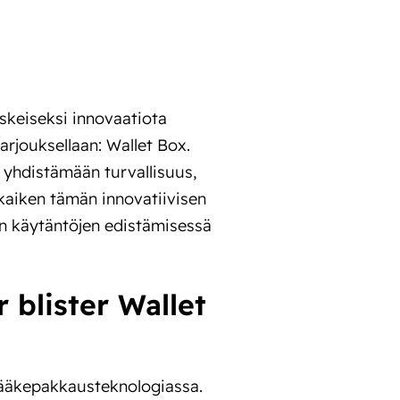
keiseksi innovaatiota
arjouksellaan: Wallet Box.
 yhdistämään turvallisuus,
kaiken tämän innovatiivisen
n käytäntöjen edistämisessä
blister Wallet
lääkepakkausteknologiassa.