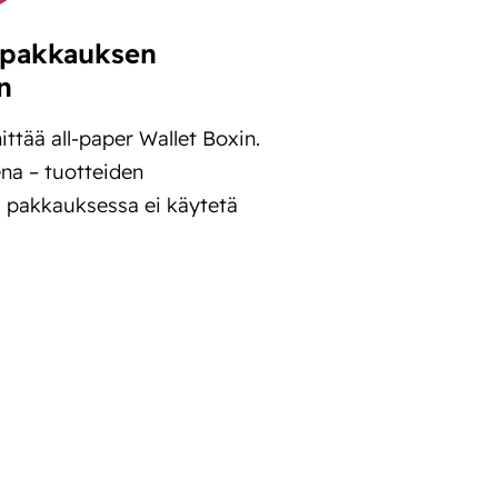
-pakkauksen
n
ttää all-paper Wallet Boxin.
na – tuotteiden
sa pakkauksessa ei käytetä