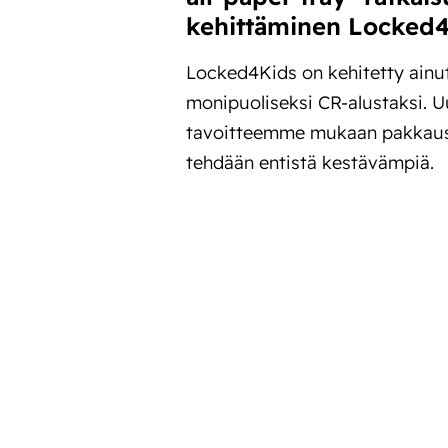
kehittäminen Locked4
Locked4Kids on kehitetty ainut
monipuoliseksi CR-alustaksi.
tavoitteemme mukaan pakkau
tehdään entistä kestävämpiä.