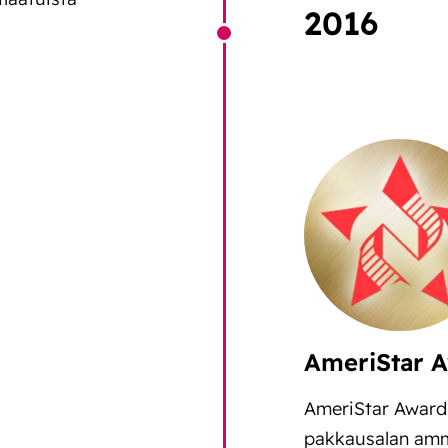
2016
AmeriStar A
AmeriStar Awards
pakkausalan amma