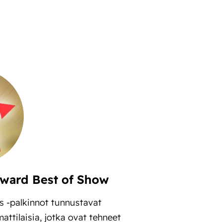
ward Best of Show
 -palkinnot tunnustavat
ttilaisia, jotka ovat tehneet