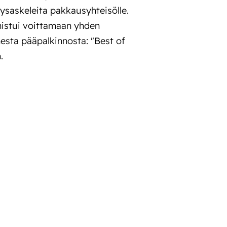
ysaskeleita pakkausyhteisölle.
istui voittamaan yhden
esta pääpalkinnosta: "Best of
.