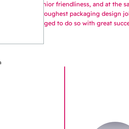
between true senior friendliness, and at the 
children is the toughest packaging design j
obliss has managed to do so with great succe