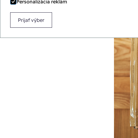
Personalizácia reklám
Prijať výber