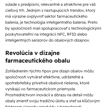
súlade s predpismi, relevantné a atraktívne pre váš
cieľový trh. Jedným z nastupujúcich trendov, ktorý
má výrazne ovplyvniť sektor farmaceutického
balenia, je technológia inteligentného balenia. Preto
by spoločnosti mali spolupracovať s technologickými
poskytovateľmi na integrácii NFC, RFID alebo
inteligentných senzorov do obalových dizajnov.
Revolúcia v dizajne
farmaceutického obalu
Zohľadnením týchto tipov pre dizajn obalov môžu
spoločnosti vytvárať efektívne, udržateľné a
spotrebiteľsky prívetivé obalové riešenia, ktoré
vynikajú vo farmaceutickom priemysle.
Prostredníctvom inovácií a dôrazu na detail môžu
obaly zmeniť svoju tradičnú úlohu a stať sa kľúčovým
faktorom úspechu produktu a bezpečnosti