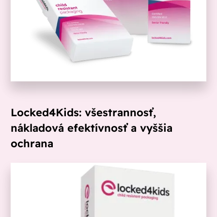
Locked4Kids: všestrannosť,
nákladová efektívnosť a vyššia
ochrana