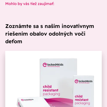
Mohlo by vás tiež zaujímať:
Zoznámte sa s naším inovatívnym
riešením obalov odolných voči
deťom