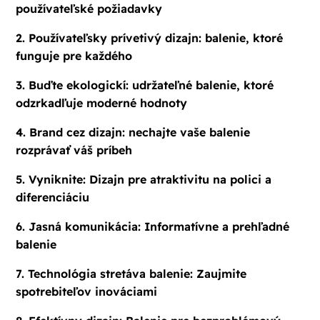
používateľské požiadavky
2. Používateľsky prívetivý dizajn: balenie, ktoré
funguje pre každého
3. Buďte ekologickí: udržateľné balenie, ktoré
odzrkadľuje moderné hodnoty
4. Brand cez dizajn: nechajte vaše balenie
rozprávať váš príbeh
5. Vyniknite: Dizajn pre atraktivitu na polici a
diferenciáciu
6. Jasná komunikácia: Informatívne a prehľadné
balenie
7. Technológia stretáva balenie: Zaujmite
spotrebiteľov inováciami