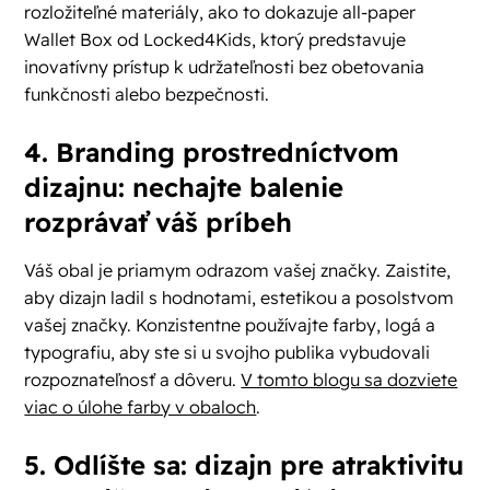
rozložiteľné materiály, ako to dokazuje all-paper
Wallet Box od Locked4Kids, ktorý predstavuje
inovatívny prístup k udržateľnosti bez obetovania
funkčnosti alebo bezpečnosti.
4. Branding prostredníctvom
dizajnu: nechajte balenie
rozprávať váš príbeh
Váš obal je priamym odrazom vašej značky. Zaistite,
aby dizajn ladil s hodnotami, estetikou a posolstvom
vašej značky. Konzistentne používajte farby, logá a
typografiu, aby ste si u svojho publika vybudovali
rozpoznateľnosť a dôveru.
V tomto blogu sa dozviete
viac o úlohe farby v obaloch
.
5. Odlíšte sa: dizajn pre atraktivitu