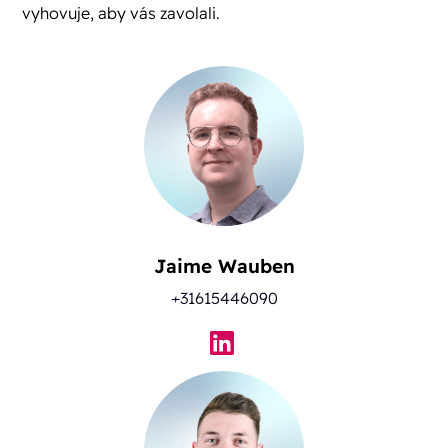
vyhovuje, aby vás zavolali.
Jaime Wauben
+31615446090