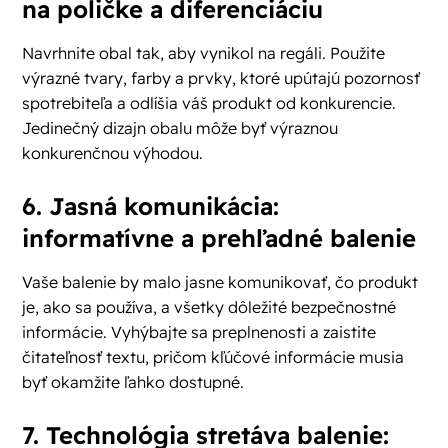
na poličke a diferenciáciu
Navrhnite obal tak, aby vynikol na regáli. Použite
výrazné tvary, farby a prvky, ktoré upútajú pozornosť
spotrebiteľa a odlíšia váš produkt od konkurencie.
Jedinečný dizajn obalu môže byť výraznou
konkurenčnou výhodou.
6. Jasná komunikácia:
informatívne a prehľadné balenie
Vaše balenie by malo jasne komunikovať, čo produkt
je, ako sa používa, a všetky dôležité bezpečnostné
informácie. Vyhýbajte sa preplnenosti a zaistite
čitateľnosť textu, pričom kľúčové informácie musia
byť okamžite ľahko dostupné.
7. Technológia stretáva balenie: