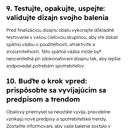
9. Testujte, opakujte, uspejte:
validujte dizajn svojho balenia
Pred finalizáciou dizajnu obalu vykonajte dôkladné
testovanie s vašou cieľovou skupinou, aby ste získali
spätnú väzbu o použiteľnosti, atraktivite a
zrozumiteľnosti. Táto spätná väzba môže byť
neoceniteľná pri zdokonaľovaní dizajnu tak, aby lepšie
zodpovedal potrebám spotrebiteľov.
10. Buďte o krok vpred:
prispôsobte sa vyvíjajúcim sa
predpisom a trendom
Obalový priemysel sa neustále vyvíja, pravidelne
vznikajú nové predpisy a spotrebiteľské trendy.
Zostaňte informovaní, aby vaše balenie zostalo v