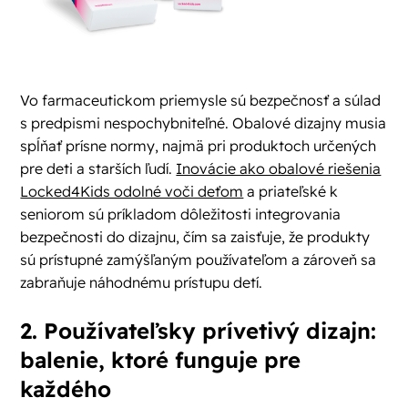
Vo farmaceutickom priemysle sú bezpečnosť a súlad
s predpismi nespochybniteľné. Obalové dizajny musia
spĺňať prísne normy, najmä pri produktoch určených
pre deti a starších ľudí.
Inovácie ako obalové riešenia
Locked4Kids odolné voči deťom
a priateľské k
seniorom sú príkladom dôležitosti integrovania
bezpečnosti do dizajnu, čím sa zaisťuje, že produkty
sú prístupné zamýšľaným používateľom a zároveň sa
zabraňuje náhodnému prístupu detí.
2. Používateľsky prívetivý dizajn:
balenie, ktoré funguje pre
každého