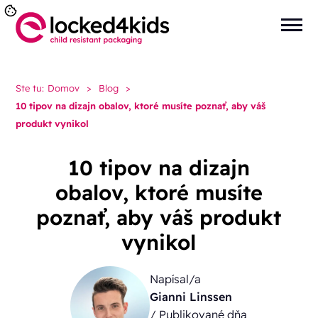
Ste tu:
Domov
>
Blog
>
10 tipov na dizajn obalov, ktoré musíte poznať, aby váš
produkt vynikol
10 tipov na dizajn
obalov, ktoré musíte
poznať, aby váš produkt
vynikol
Napísal/a
Gianni Linssen
/ Publikované dňa