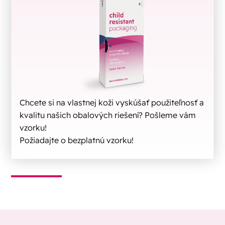
Chcete si na vlastnej koži vyskúšať použiteľnosť a
kvalitu našich obalových riešení? Pošleme vám
vzorku!
Požiadajte o bezplatnú vzorku!