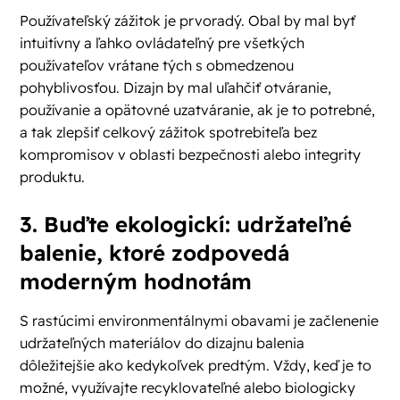
Používateľský zážitok je prvoradý. Obal by mal byť
intuitívny a ľahko ovládateľný pre všetkých
používateľov vrátane tých s obmedzenou
pohyblivosťou. Dizajn by mal uľahčiť otváranie,
používanie a opätovné uzatváranie, ak je to potrebné,
a tak zlepšiť celkový zážitok spotrebiteľa bez
kompromisov v oblasti bezpečnosti alebo integrity
produktu.
3. Buďte ekologickí: udržateľné
balenie, ktoré zodpovedá
moderným hodnotám
S rastúcimi environmentálnymi obavami je začlenenie
udržateľných materiálov do dizajnu balenia
dôležitejšie ako kedykoľvek predtým. Vždy, keď je to
možné, využívajte recyklovateľné alebo biologicky