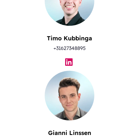
Timo Kubbinga
+31627348895
Gianni Linssen