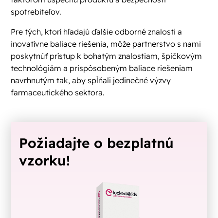
spotrebiteľov.
Pre tých, ktorí hľadajú ďalšie odborné znalosti a
inovatívne baliace riešenia, môže partnerstvo s nami
poskytnúť prístup k bohatým znalostiam, špičkovým
technológiám a prispôsobeným baliace riešeniam
navrhnutým tak, aby spĺňali jedinečné výzvy
farmaceutického sektora.
Požiadajte o bezplatnú
vzorku!