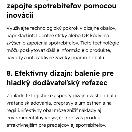
zapojte spotrebiteľov pomocou
inovácií
Využívajte technologický pokrok v dizajne obalov,
napríklad inteligentné štítky alebo QR kódy, na
zvýšenie zapojenia spotrebiteľov. Tieto technológie
môžu poskytovať ďalšie informácie o produkte,
návody a interaktívne zážitky priamo z obalu.
8. Efektívny dizajn: balenie pre
hladký dodávateľský reťazec
Zohľadnite logistické aspekty dizajnu vášho obalu
vrátane skladovania, prepravy a umiestnenia na
regáli. Efektívny obal môže znížiť náklady aj
environmentálny vplyv, čo robí váš produkt
atraktívnejším pre predajcov aj spotrebiteľov.