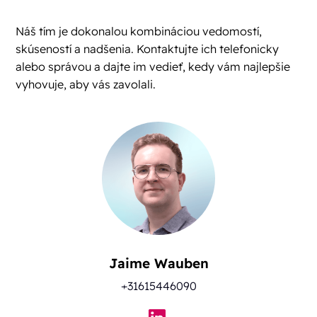
Náš tím je dokonalou kombináciou vedomostí,
skúseností a nadšenia. Kontaktujte ich telefonicky
alebo správou a dajte im vedieť, kedy vám najlepšie
vyhovuje, aby vás zavolali.
Jaime Wauben
+31615446090