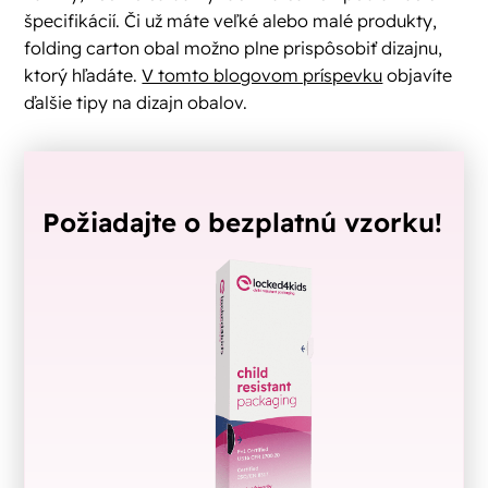
špecifikácií. Či už máte veľké alebo malé produkty,
folding carton obal možno plne prispôsobiť dizajnu,
ktorý hľadáte.
V tomto blogovom príspevku
objavíte
ďalšie tipy na dizajn obalov.
Požiadajte o bezplatnú vzorku!