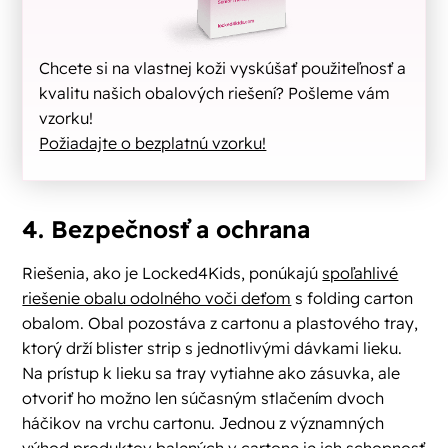
Chcete si na vlastnej koži vyskúšať použiteľnosť a
kvalitu našich obalových riešení? Pošleme vám
vzorku!
Požiadajte o bezplatnú vzorku!
4. Bezpečnosť a ochrana
Riešenia, ako je Locked4Kids, ponúkajú
spoľahlivé
riešenie obalu odolného voči deťom
s folding carton
obalom. Obal pozostáva z cartonu a plastového tray,
ktorý drží blister strip s jednotlivými dávkami lieku.
Na prístup k lieku sa tray vytiahne ako zásuvka, ale
otvoriť ho možno len súčasným stlačením dvoch
háčikov na vrchu cartonu. Jednou z významných