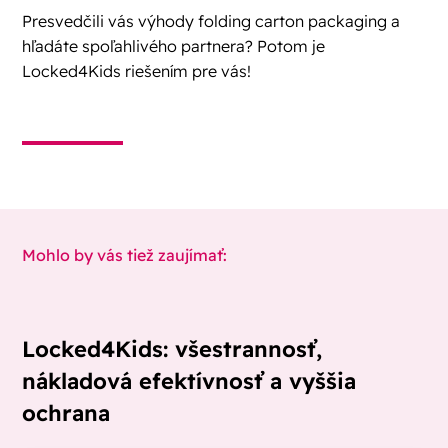
Presvedčili vás výhody folding carton packaging a
hľadáte spoľahlivého partnera? Potom je
Locked4Kids riešením pre vás!
Mohlo by vás tiež zaujímať:
Locked4Kids: všestrannosť,
nákladová efektívnosť a vyššia
ochrana