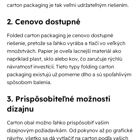
carton packaging je tak veľmi udržateľným riešením.
2. Cenovo dostupné
Folded carton packaging je cenovo dostupné
riešenie, pretože sa ľahko vyrába a tlačí vo veľkých
množstvách. Papier je oveľa lacnejší materiál ako
napríklad plast, sklo alebo kov, čo zaručuje rýchlú
návratnosť investícií. Tieto typy folding carton
packaging existujú už pomerne dlho a sú spoľahlivým
spôsobom balenia.
3. Prispôsobiteľné možnosti
dizajnu
Carton obal možno ľahko prispôsobiť vašim
dizajnovým požiadavkám. Od pokynov až po grafické
návrhy, všetko sa dá vytlačiť na carton podľa vašich