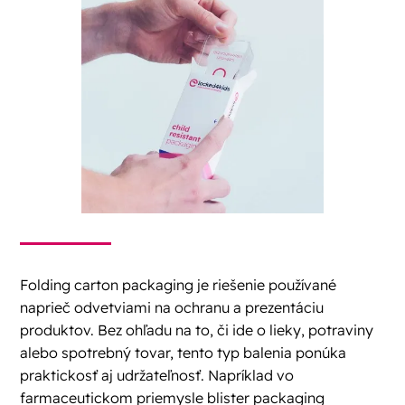
Folding carton packaging je riešenie používané
naprieč odvetviami na ochranu a prezentáciu
produktov. Bez ohľadu na to, či ide o lieky, potraviny
alebo spotrebný tovar, tento typ balenia ponúka
praktickosť aj udržateľnosť. Napríklad vo
farmaceutickom priemysle blister packaging