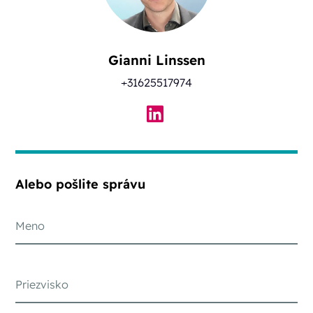
Gianni Linssen
+31625517974
Alebo pošlite správu