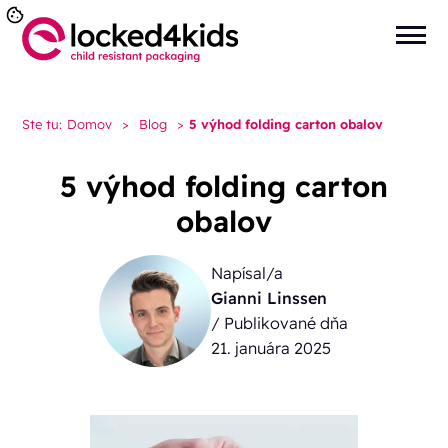
Ste tu:
Domov
>
Blog
>
5 výhod folding carton obalov
5 výhod folding carton
obalov
Napísal/a
Gianni Linssen
/ Publikované dňa
21. januára 2025