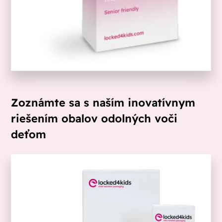
Zoznámte sa s naším inovatívnym
riešením obalov odolných voči
deťom