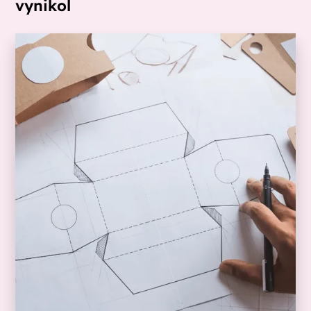
vynikol