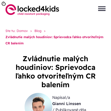
Ste tu:
Domov
>
Blog
>
Zvládnutie malých houdiniov: Sprievodca ľahko otvoriteľným
CR balením
Zvládnutie malých
houdiniov: Sprievodca
ľahko otvoriteľným CR
balením
Napísal/a
Gianni Linssen
/ Publikované dňa