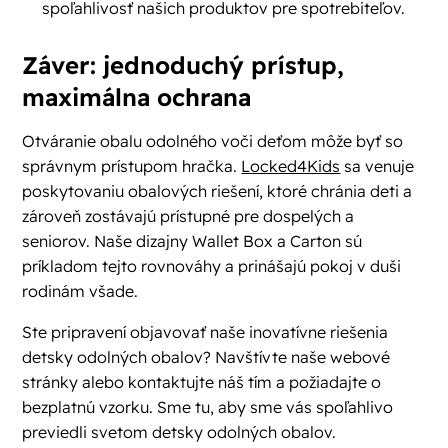
spoľahlivosť našich produktov pre spotrebiteľov.
Záver: jednoduchý prístup,
maximálna ochrana
Otváranie obalu odolného voči deťom môže byť so
správnym prístupom hračka.
Locked4Kids
sa venuje
poskytovaniu obalových riešení, ktoré chránia deti a
zároveň zostávajú prístupné pre dospelých a
seniorov. Naše dizajny Wallet Box a Carton sú
príkladom tejto rovnováhy a prinášajú pokoj v duši
rodinám všade.
Ste pripravení objavovať naše inovatívne riešenia
detsky odolných obalov? Navštívte naše webové
stránky alebo kontaktujte náš tím a požiadajte o
bezplatnú vzorku. Sme tu, aby sme vás spoľahlivo
previedli svetom detsky odolných obalov.