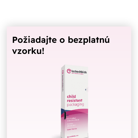
Požiadajte o bezplatnú
vzorku!