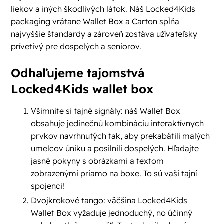
liekov a iných škodlivých látok. Náš Locked4Kids
packaging vrátane Wallet Box a Carton spĺňa
najvyššie štandardy a zároveň zostáva užívateľsky
prívetivý pre dospelých a seniorov.
Odhaľujeme tajomstvá
Locked4Kids wallet box
Všimnite si tajné signály: náš Wallet Box
obsahuje jedinečnú kombináciu interaktívnych
prvkov navrhnutých tak, aby prekabátili malých
umelcov úniku a posilnili dospelých. Hľadajte
jasné pokyny s obrázkami a textom
zobrazenými priamo na boxe. To sú vaši tajní
spojenci!
Dvojkrokové tango: väčšina Locked4Kids
Wallet Box vyžaduje jednoduchý, no účinný