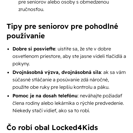
pre seniorov alebo osoby s obmedzenou
zručnosťou.
Tipy pre seniorov pre pohodlné
používanie
Dobre si posvieťte
: uistite sa, že ste v dobre
osvetlenom priestore, aby ste jasne videli tlačidlá a
pokyny.
Dvojnásobná výzva, dvojnásobná sila
: ak sa vám
súčasné stláčanie a posúvanie zdá náročné,
použite obe ruky pre lepšiu kontrolu a páku.
Pomoc je na dosah telefónu
: neváhajte požiadať
člena rodiny alebo lekárnika o rýchle predvedenie.
Niekedy stačí vidieť, ako sa to robí.
Čo robí obal Locked4Kids