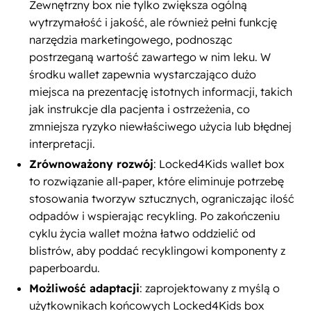
Zewnętrzny box nie tylko zwiększa ogólną
wytrzymałość i jakość, ale również pełni funkcję
narzędzia marketingowego, podnosząc
postrzeganą wartość zawartego w nim leku. W
środku wallet zapewnia wystarczająco dużo
miejsca na prezentację istotnych informacji, takich
jak instrukcje dla pacjenta i ostrzeżenia, co
zmniejsza ryzyko niewłaściwego użycia lub błędnej
interpretacji.
Zrównoważony rozwój
: Locked4Kids wallet box
to rozwiązanie all-paper, które eliminuje potrzebę
stosowania tworzyw sztucznych, ograniczając ilość
odpadów i wspierając recykling. Po zakończeniu
cyklu życia wallet można łatwo oddzielić od
blistrów, aby poddać recyklingowi komponenty z
paperboardu.
Możliwość adaptacji
: zaprojektowany z myślą o
użytkownikach końcowych Locked4Kids box