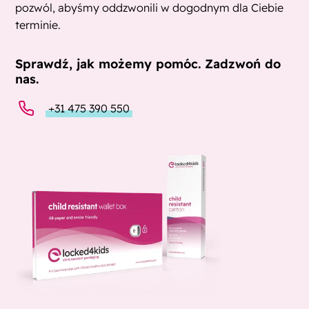
pozwól, abyśmy oddzwonili w dogodnym dla Ciebie
terminie.
Sprawdź, jak możemy pomóc. Zadzwoń do
nas.
+31 475 390 550