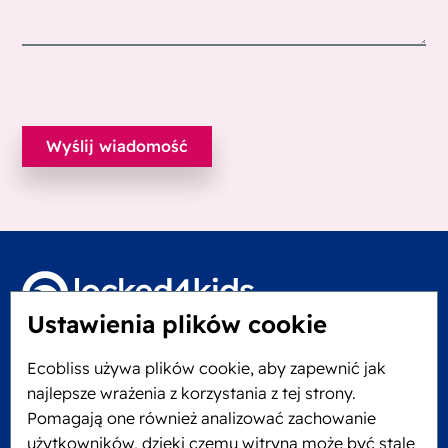
Ustawienia plików cookie
Locked4Kids B.V.
Ecobliss używa plików cookie, aby zapewnić jak
Edisonweg 11
najlepsze wrażenia z korzystania z tej strony.
6101 XJ Echt, Holandia
Pomagają one również analizować zachowanie
KVK: 60610182
użytkowników, dzięki czemu witryna może być stale