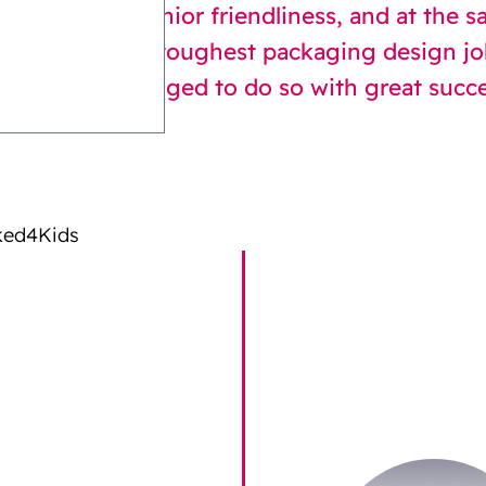
between true senior friendliness, and at the 
children is the toughest packaging design j
obliss has managed to do so with great succe