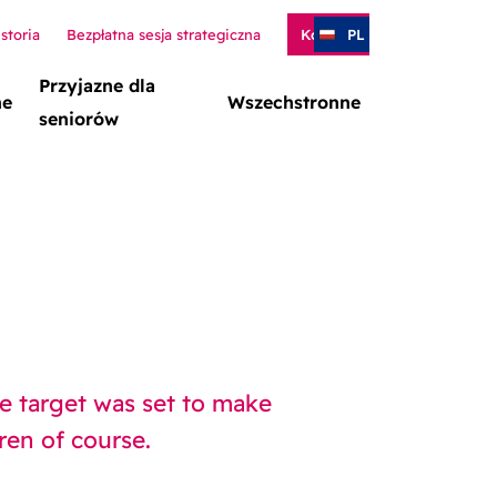
storia
Bezpłatna sesja strategiczna
Kontakt
PL
Przyjazne dla
ne
Wszechstronne
seniorów
e target was set to make
ren of course.