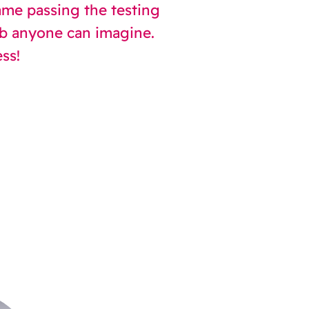
same passing the testing
ob anyone can imagine.
ss!