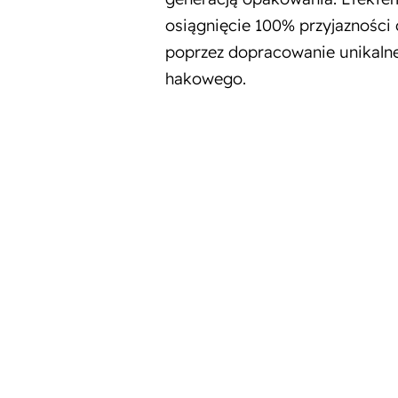
osiągnięcie 100% przyjazności 
poprzez dopracowanie unikal
hakowego.