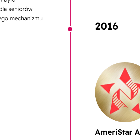
dla seniorów
nego mechanizmu
2016
AmeriStar A