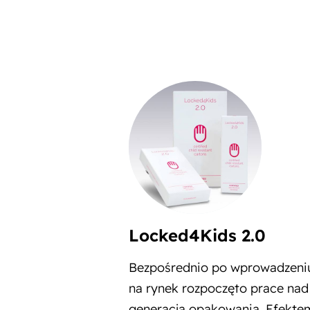
Locked4Kids 2.0
Bezpośrednio po wprowadzeni
na rynek rozpoczęto prace nad
generacją opakowania. Efekte