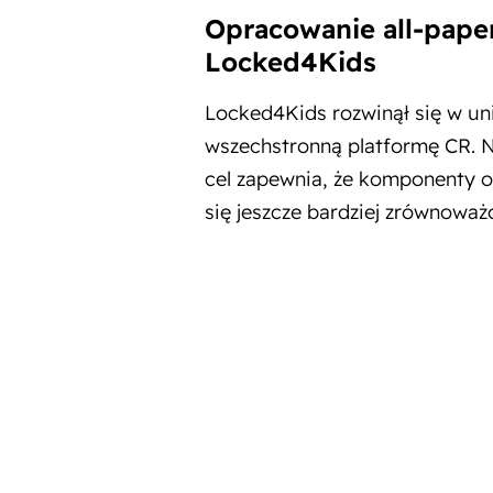
Opracowanie all-paper
Locked4Kids
Locked4Kids rozwinął się w uni
wszechstronną platformę CR. 
cel zapewnia, że komponenty 
się jeszcze bardziej zrównoważ