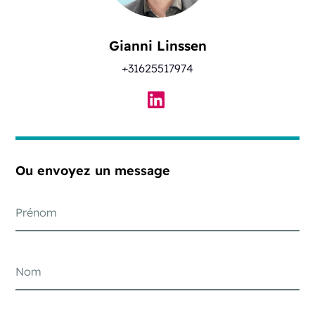
Gianni Linssen
+31625517974
Ou envoyez un message