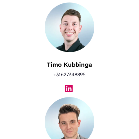
Timo Kubbinga
+31627348895