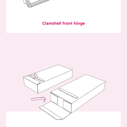
Clamshell front hinge