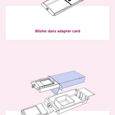
Blister dans adapter card