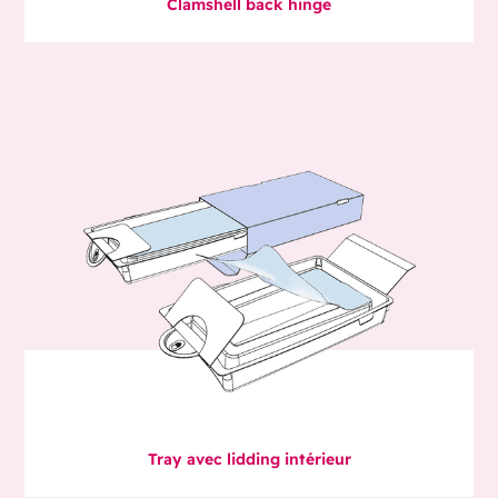
Clamshell back hinge
Tray avec lidding intérieur