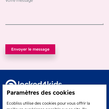
Paramètres des cookies
Locked4Kids B.V.
Ecobliss utilise des cookies pour vous offrir la
Edisonweg 11