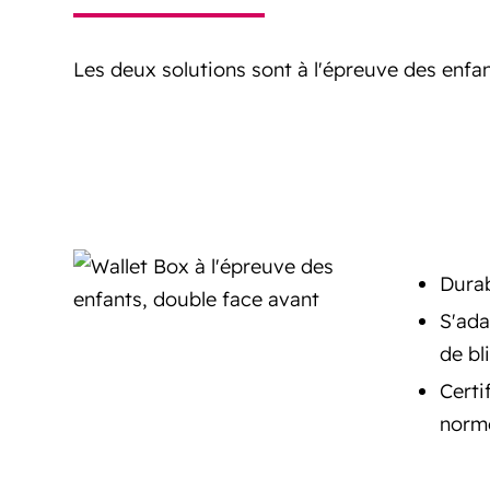
Les deux solutions sont à l'épreuve des enfan
Durab
S'ada
de bl
Certi
norm