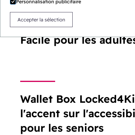
Personnalisation publicitaire
Accepter la sélection
Difficile pour les enfa
Facile pour les adulte
Wallet Box Locked4Ki
l'accent sur l'accessibi
pour les seniors