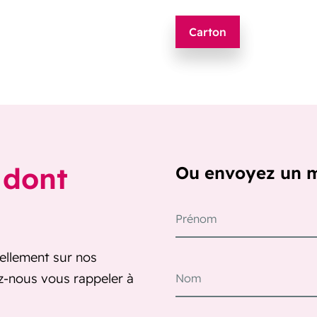
Carton
 dont
Ou envoyez un 
ellement sur nos
ez-nous vous rappeler à