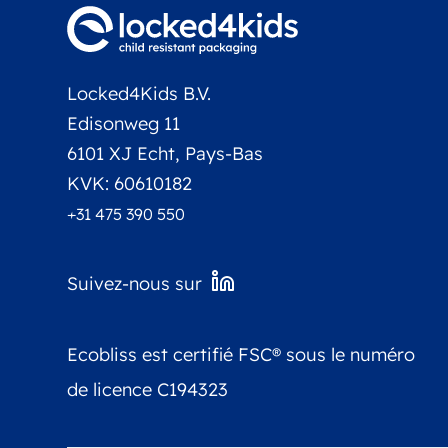
Locked4Kids B.V.
Edisonweg 11
6101 XJ Echt, Pays-Bas
KVK: 60610182
+31 475 390 550
Suivez-nous sur
Ecobliss est certifié FSC® sous le numéro
de licence C194323