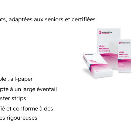
ts, adaptées aux seniors et certifiées.
le : all-paper
pte à un large éventail
ister strips
fié et conforme à des
es rigoureuses