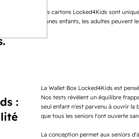
Les cartons Locked4Kids sont uniques
jeunes enfants, les adultes peuvent le
nts.
s.
La Wallet Box Locked4Kids est pensée p
Nos tests révèlent un équilibre frappa
ds :
seul enfant n'est parvenu à ouvrir la
lité
que tous les seniors l'ont ouverte san
La conception permet aux seniors d'a