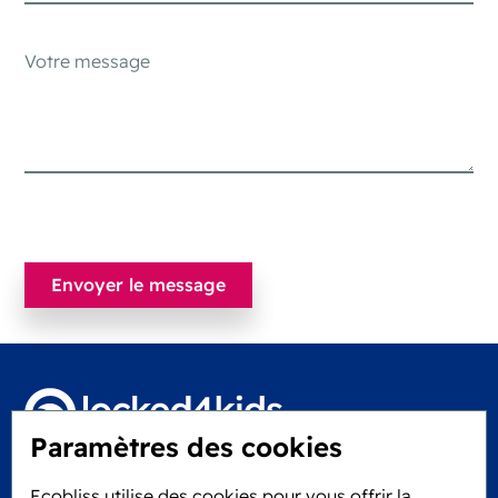
Paramètres des cookies
Locked4Kids B.V.
Ecobliss utilise des cookies pour vous offrir la