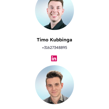
Timo Kubbinga
+31627348895