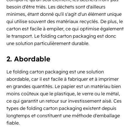
besoin d'être triés. Les déchets sont d'ailleurs
minimes, étant donné qu'il s'agit d'un élément unique
qui utilise souvent des matériaux recyclés. De plus, le
carton est facile à empiler, ce qui optimise également
le transport. Le folding carton packaging est donc
une solution particulièrement durable.
2. Abordable
Le folding carton packaging est une solution
abordable, car il est facile à fabriquer et à imprimer
en grandes quantités. Le papier est un matériau bien
moins coûteux que le plastique, le verre ou le métal,
ce qui garantit un retour sur investissement aisé. Ces
types de folding carton packaging existent depuis
longtemps et constituent une méthode d'emballage
fiable.