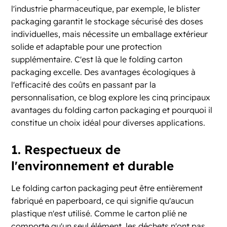
l'industrie pharmaceutique, par exemple, le blister
packaging garantit le stockage sécurisé des doses
individuelles, mais nécessite un emballage extérieur
solide et adaptable pour une protection
supplémentaire. C'est là que le folding carton
packaging excelle. Des avantages écologiques à
l'efficacité des coûts en passant par la
personnalisation, ce blog explore les cinq principaux
avantages du folding carton packaging et pourquoi il
constitue un choix idéal pour diverses applications.
1. Respectueux de
l'environnement et durable
Le folding carton packaging peut être entièrement
fabriqué en paperboard, ce qui signifie qu'aucun
plastique n'est utilisé. Comme le carton plié ne
comporte qu'un seul élément, les déchets n'ont pas