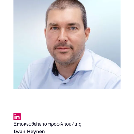
Επισκεφθείτε το προφίλ του/της
Iwan Heynen