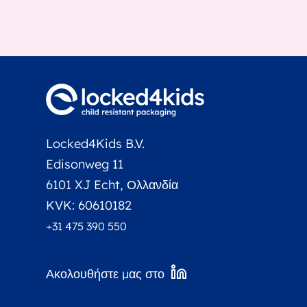
Locked4Kids B.V.
Edisonweg 11
6101 XJ Echt, Ολλανδία
KVK: 60610182
+31 475 390 550
Ακολουθήστε μας στο