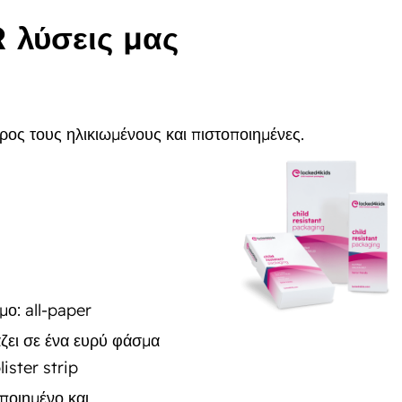
R λύσεις μας
προς τους ηλικιωμένους και πιστοποιημένες.
μο: all-paper
άζει σε ένα ευρύ φάσμα
lister strip
ποιημένο και