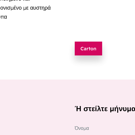
ονισμένο με αυστηρά
υπα
Carton
Ή στείλτε μήνυμ