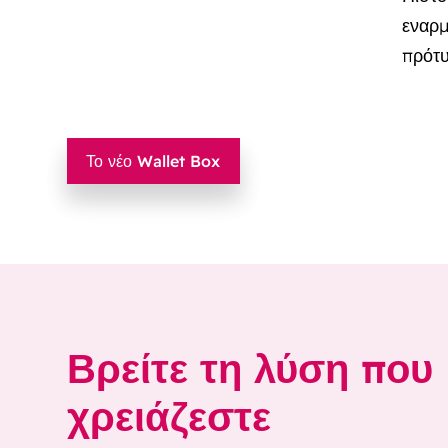
εναρμ
πρότ
Το νέο Wallet Box
Βρείτε τη λύση που
χρειάζεστε