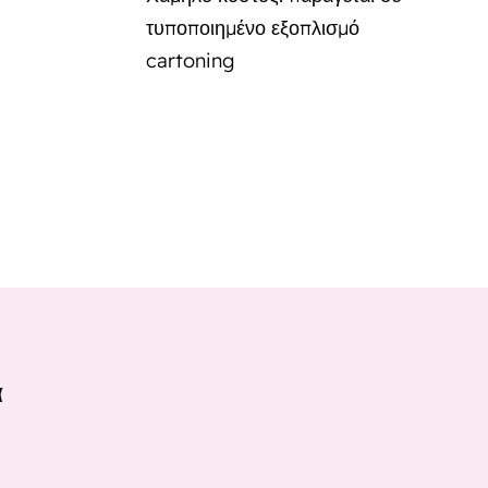
τυποποιημένο εξοπλισμό
cartoning
α