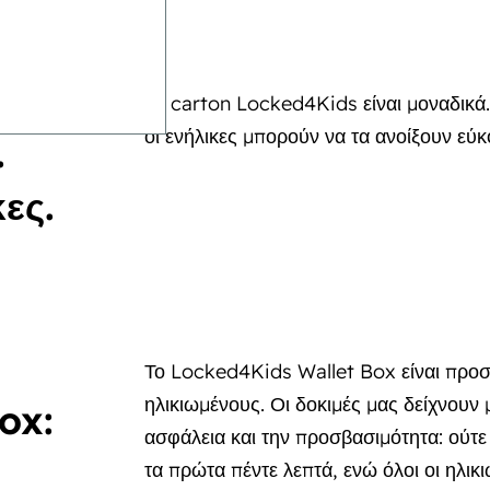
Τα carton Locked4Kids είναι μοναδικά.
οι ενήλικες μπορούν να τα ανοίξουν εύκ
.
ες.
Το Locked4Kids Wallet Box είναι προσ
ηλικιωμένους. Οι δοκιμές μας δείχνουν
ox:
ασφάλεια και την προσβασιμότητα: ούτε 
τα πρώτα πέντε λεπτά, ενώ όλοι οι ηλικ