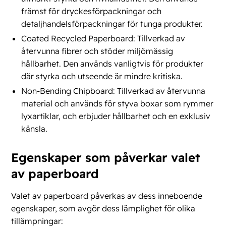
främst för dryckesförpackningar och
detaljhandelsförpackningar för tunga produkter​​.
Coated Recycled Paperboard: Tillverkad av
återvunna fibrer och stöder miljömässig
hållbarhet. Den används vanligtvis för produkter
där styrka och utseende är mindre kritiska​​.
Non-Bending Chipboard: Tillverkad av återvunna
material och används för styva boxar som rymmer
lyxartiklar, och erbjuder hållbarhet och en exklusiv
känsla​​.
Egenskaper som påverkar valet
av paperboard
Valet av paperboard påverkas av dess inneboende
egenskaper, som avgör dess lämplighet för olika
tillämpningar: