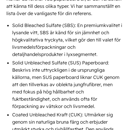
att känna till dess olika typer. Vi har sammanställt en
lista över de vanligaste för din referens.
Solid Bleached Sulfate (SBS): En premiumkvalitet i
lysande vitt, SBS är känd för sin jämnhet och
högkvalitativa tryckyta, vilket gör den till valet för
livsmedelsförpackningar och
detaljhandelsprodukter i lyxsegmentet​​.
Solid Unbleached Sulfate (SUS) Paperboard:
Beskrivs inte uttryckligen i de ursprungliga
källorna, men SUS paperboard liknar CUK genom
att den tillverkas av oblekta jungfrufibrer, men
med fokus på hög hållbarhet och
fuktbeständighet, och används ofta för
förpackning av vätskor och livsmedel.
Coated Unbleached Kraft (CUK): Utmärker sig
genom sin naturliga bruna färg och erbjuder
utmärkt styrka och rivhållfasthet. Den används