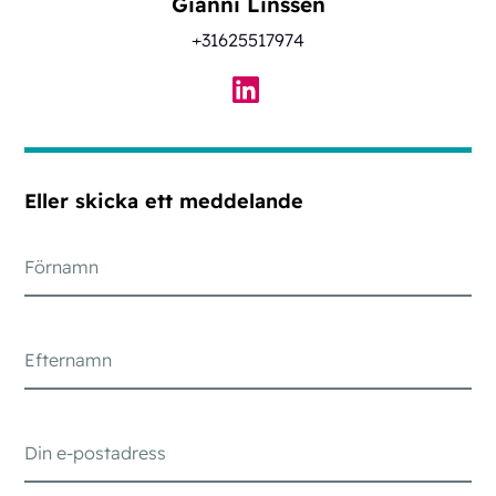
Gianni Linssen
+31625517974
Eller skicka ett meddelande