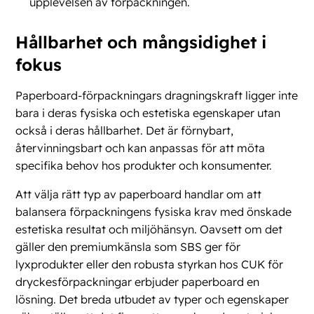
upplevelsen av förpackningen​​.
Hållbarhet och mångsidighet i
fokus
Paperboard-förpackningars dragningskraft ligger inte
bara i deras fysiska och estetiska egenskaper utan
också i deras hållbarhet. Det är förnybart,
återvinningsbart och kan anpassas för att möta
specifika behov hos produkter och konsumenter.
Att välja rätt typ av paperboard handlar om att
balansera förpackningens fysiska krav med önskade
estetiska resultat och miljöhänsyn. Oavsett om det
gäller den premiumkänsla som SBS ger för
lyxprodukter eller den robusta styrkan hos CUK för
dryckesförpackningar erbjuder paperboard en
lösning. Det breda utbudet av typer och egenskaper