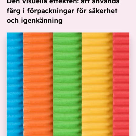
Den visuella effekten: att använda
färg i förpackningar för säkerhet
och igenkänning