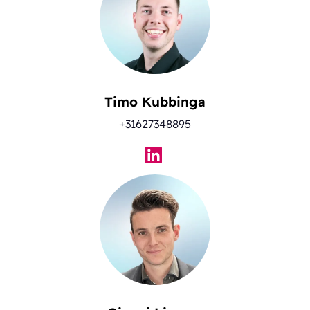
Timo Kubbinga
+31627348895