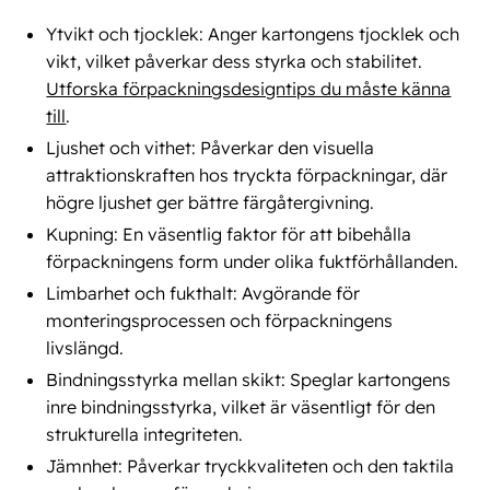
Ytvikt och tjocklek: Anger kartongens tjocklek och
vikt, vilket påverkar dess styrka och stabilitet.
Utforska förpackningsdesigntips du måste känna
till
.
Ljushet och vithet: Påverkar den visuella
attraktionskraften hos tryckta förpackningar, där
högre ljushet ger bättre färgåtergivning.
Kupning: En väsentlig faktor för att bibehålla
förpackningens form under olika fuktförhållanden.
Limbarhet och fukthalt: Avgörande för
monteringsprocessen och förpackningens
livslängd.
Bindningsstyrka mellan skikt: Speglar kartongens
inre bindningsstyrka, vilket är väsentligt för den
strukturella integriteten.
Jämnhet: Påverkar tryckkvaliteten och den taktila