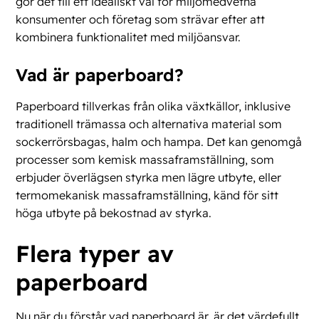
gör det till ett idealiskt val för miljömedvetna
konsumenter och företag som strävar efter att
kombinera funktionalitet med miljöansvar.
Vad är paperboard?
Paperboard tillverkas från olika växtkällor, inklusive
traditionell trämassa och alternativa material som
sockerrörsbagas, halm och hampa. Det kan genomgå
processer som kemisk massaframställning, som
erbjuder överlägsen styrka men lägre utbyte, eller
termomekanisk massaframställning, känd för sitt
höga utbyte på bekostnad av styrka.
Flera typer av
paperboard
Nu när du förstår vad paperboard är, är det värdefullt