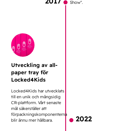
2017
Show".
Utveckling av all-
paper tray för
Locked4Kids
Locked4Kids har utvecklats
till en unik och mångsidig
CR-plattform. Vårt senaste
mål säkerställer att
förpackningskomponenterna
2022
blir ännu mer hållbara.