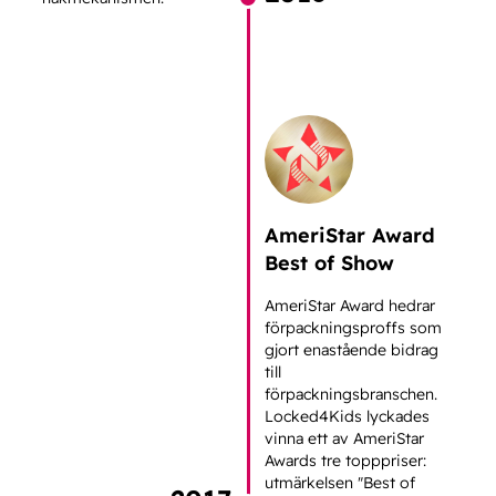
AmeriStar Award
Best of Show
AmeriStar Award hedrar
förpackningsproffs som
gjort enastående bidrag
till
förpackningsbranschen.
Locked4Kids lyckades
vinna ett av AmeriStar
Awards tre topppriser:
utmärkelsen "Best of