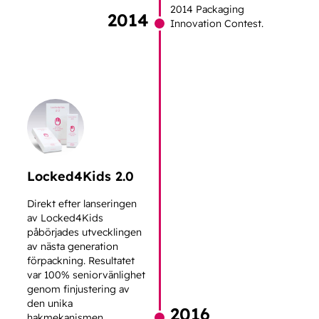
2014 Packaging
2014
Innovation Contest.
Locked4Kids 2.0
Direkt efter lanseringen
av Locked4Kids
påbörjades utvecklingen
av nästa generation
förpackning. Resultatet
var 100% seniorvänlighet
genom finjustering av
den unika
2016
hakmekanismen.