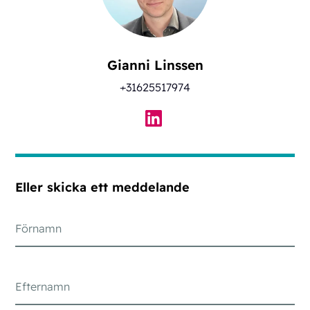
Gianni Linssen
+31625517974
Eller skicka ett meddelande