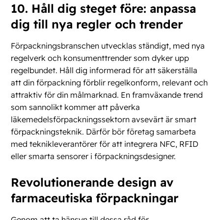
10. Håll dig steget före: anpassa
dig till nya regler och trender
Förpackningsbranschen utvecklas ständigt, med nya
regelverk och konsumenttrender som dyker upp
regelbundet. Håll dig informerad för att säkerställa
att din förpackning förblir regelkonform, relevant och
attraktiv för din målmarknad. En framväxande trend
som sannolikt kommer att påverka
läkemedelsförpackningssektorn avsevärt är smart
förpackningsteknik. Därför bör företag samarbeta
med teknikleverantörer för att integrera NFC, RFID
eller smarta sensorer i förpackningsdesigner.
Revolutionerande design av
farmaceutiska förpackningar
Genom att ta hänsyn till dessa råd för