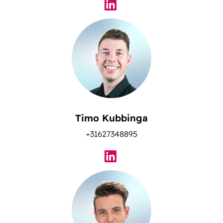
Timo Kubbinga
+31627348895