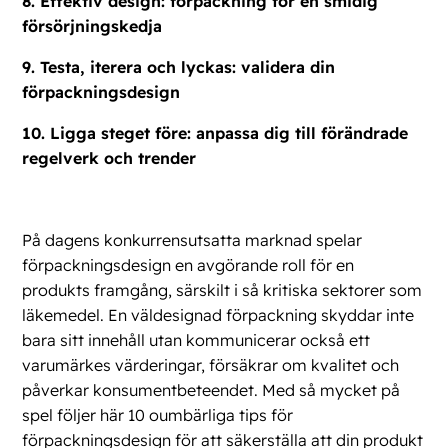
8. Effektiv design: förpackning för en smidig
försörjningskedja
9. Testa, iterera och lyckas: validera din
förpackningsdesign
10. Ligga steget före: anpassa dig till förändrade
regelverk och trender
På dagens konkurrensutsatta marknad spelar
förpackningsdesign en avgörande roll för en
produkts framgång, särskilt i så kritiska sektorer som
läkemedel. En väldesignad förpackning skyddar inte
bara sitt innehåll utan kommunicerar också ett
varumärkes värderingar, försäkrar om kvalitet och
påverkar konsumentbeteendet. Med så mycket på
spel följer här 10 oumbärliga tips för
förpackningsdesign för att säkerställa att din produkt