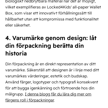
biologiskt nedbrytbara material när det är möjligt,
vilket exemplifieras av Locked4Kids' all-paper Wallet
Box, som visar ett innovativt förhållningssätt till
hållbarhet utan att kompromissa med funktionalitet
eller säkerhet.
4. Varumärke genom design: låt
din förpackning berätta din
historia
Din förpackning är en direkt representation av ditt
varumärke. Säkerställ att designen är i linje med ditt
varumärkes värderingar, estetik och budskap.
Använd färger, logotyper och typografi konsekvent
för att bygga igenkänning och förtroende hos din
målgrupp.
I denna blogg får du lära dig mer om
färgens roll i förpackningar
.