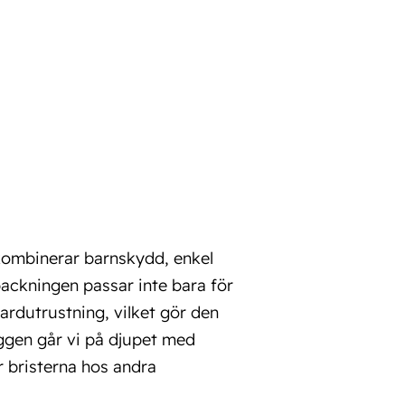
kombinerar barnskydd, enkel
packningen passar inte bara för
ardutrustning, vilket gör den
loggen går vi på djupet med
 bristerna hos andra