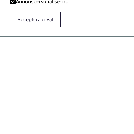
Annonspersonalisering
Acceptera urval