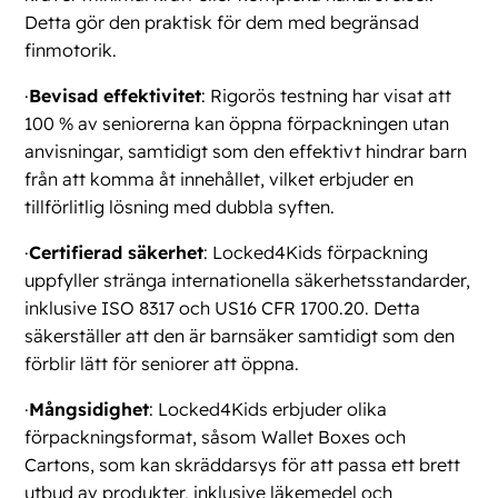
Detta gör den praktisk för dem med begränsad
finmotorik.
·
Bevisad effektivitet
: Rigorös testning har visat att
100 % av seniorerna kan öppna förpackningen utan
anvisningar, samtidigt som den effektivt hindrar barn
från att komma åt innehållet, vilket erbjuder en
tillförlitlig lösning med dubbla syften.
·
Certifierad säkerhet
: Locked4Kids förpackning
uppfyller stränga internationella säkerhetsstandarder,
inklusive ISO 8317 och US16 CFR 1700.20. Detta
säkerställer att den är barnsäker samtidigt som den
förblir lätt för seniorer att öppna.
·
Mångsidighet
: Locked4Kids erbjuder olika
förpackningsformat, såsom Wallet Boxes och
Cartons, som kan skräddarsys för att passa ett brett
utbud av produkter, inklusive läkemedel och