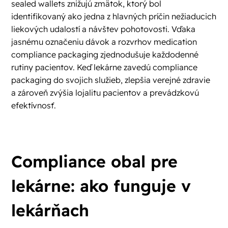
sealed wallets znižujú zmätok, ktorý bol
identifikovaný ako jedna z hlavných príčin nežiaducich
liekových udalostí a návštev pohotovosti. Vďaka
jasnému označeniu dávok a rozvrhov medication
compliance packaging zjednodušuje každodenné
rutiny pacientov. Keď lekárne zavedú compliance
packaging do svojich služieb, zlepšia verejné zdravie
a zároveň zvýšia lojalitu pacientov a prevádzkovú
efektívnosť.
Compliance obal pre
lekárne: ako funguje v
lekárňach