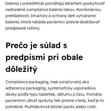
balenia Locked4Kids pomáhajú lekárňam poskytovať
nadradené compliance balenie liekov. Kombináciou
prehľadnosti, štruktúry a ochrany detí vytvárame
balenie, ktoré nabáda pacientov presne dodržiavať
predpísané režimy.
Prečo je súlad s
predpismi pri obale
dôležitý
Compliance packaging, inak označovaný ako
adherence packaging, systematicky usporadúva
dávky podľa typu tabletiek, dátumu a času. Pomáha
pacientom užívať správny liek presne vtedy, keď je to
potrebné. Multidávkové blister packs alebo cold-