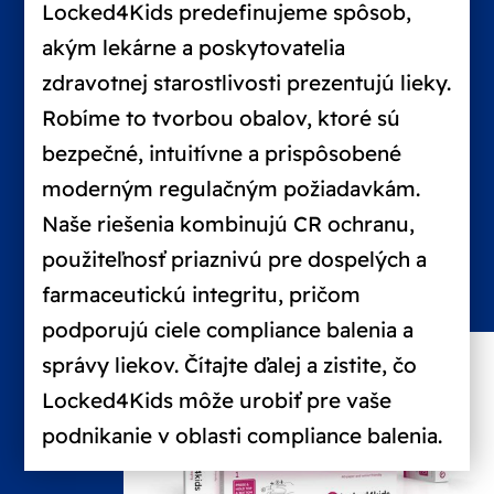
Locked4Kids predefinujeme spôsob,
akým lekárne a poskytovatelia
zdravotnej starostlivosti prezentujú lieky.
Robíme to tvorbou obalov, ktoré sú
bezpečné, intuitívne a prispôsobené
moderným regulačným požiadavkám.
Naše riešenia kombinujú CR ochranu,
použiteľnosť priaznivú pre dospelých a
farmaceutickú integritu, pričom
podporujú ciele compliance balenia a
správy liekov. Čítajte ďalej a zistite, čo
Locked4Kids môže urobiť pre vaše
podnikanie v oblasti compliance balenia.