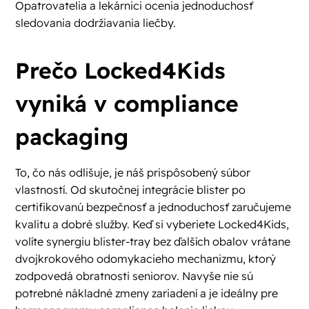
Opatrovatelia a lekárnici ocenia jednoduchosť
sledovania dodržiavania liečby.
Prečo Locked4Kids
vyniká v compliance
packaging
To, čo nás odlišuje, je náš prispôsobený súbor
vlastností. Od skutočnej integrácie blister po
certifikovanú bezpečnosť a jednoduchosť zaručujeme
kvalitu a dobré služby. Keď si vyberiete Locked4Kids,
volíte synergiu blister-tray bez ďalších obalov vrátane
dvojkrokového odomykacieho mechanizmu, ktorý
zodpovedá obratnosti seniorov. Navyše nie sú
potrebné nákladné zmeny zariadení a je ideálny pre