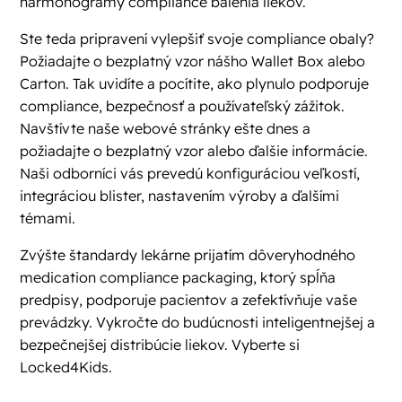
harmonogramy compliance balenia liekov.
Ste teda pripravení vylepšiť svoje compliance obaly?
Požiadajte o bezplatný vzor nášho Wallet Box alebo
Carton. Tak uvidíte a pocítite, ako plynulo podporuje
compliance, bezpečnosť a používateľský zážitok.
Navštívte naše webové stránky ešte dnes a
požiadajte o bezplatný vzor alebo ďalšie informácie.
Naši odborníci vás prevedú konfiguráciou veľkostí,
integráciou blister, nastavením výroby a ďalšími
témami.
Zvýšte štandardy lekárne prijatím dôveryhodného
medication compliance packaging, ktorý spĺňa
predpisy, podporuje pacientov a zefektívňuje vaše
prevádzky. Vykročte do budúcnosti inteligentnejšej a
bezpečnejšej distribúcie liekov. Vyberte si
Locked4Kids.