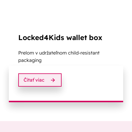
Locked4Kids wallet box
Prelom v udržateľnom child-resistant
packaging
Čítať viac