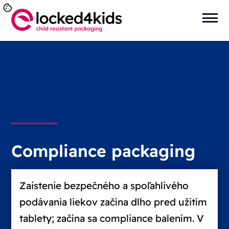
Compliance packaging
Zaistenie bezpečného a spoľahlivého
podávania liekov začína dlho pred užitím
tablety; začína sa compliance balením. V