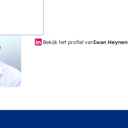
Bekijk het profiel van
Iwan Heynen