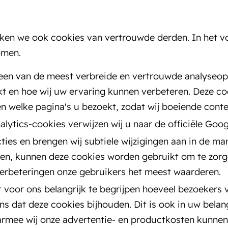
uiken we ook cookies van vertrouwde derden. In het v
omen.
, een van de meest verbreide en vertrouwde analyseo
uikt en hoe wij uw ervaring kunnen verbeteren. Deze c
en welke pagina's u bezoekt, zodat wij boeiende cont
ytics-cookies verwijzen wij u naar de officiële Goog
uncties en brengen wij subtiele wijzigingen aan in de 
en, kunnen deze cookies worden gebruikt om te zorge
verbeteringen onze gebruikers het meest waarderen.
 voor ons belangrijk te begrijpen hoeveel bezoekers 
ns dat deze cookies bijhouden. Dit is ook in uw bela
mee wij onze advertentie- en productkosten kunnen 