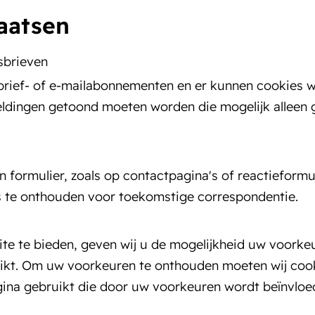
laatsen
sbrieven
sbrief- of e-mailabonnementen en er kunnen cookies 
eldingen getoond moeten worden die mogelijk alleen 
 formulier, zoals op contactpagina's of reactieform
 te onthouden voor toekomstige correspondentie.
ite te bieden, geven wij u de mogelijkheid uw voorkeu
ikt. Om uw voorkeuren te onthouden moeten wij cooki
na gebruikt die door uw voorkeuren wordt beïnvloe