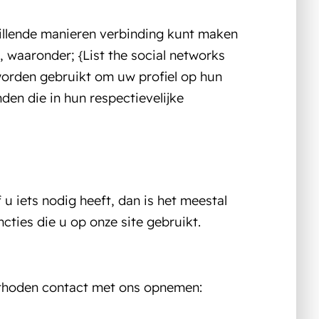
illende manieren verbinding kunt maken
 waaronder; {List the social networks
 worden gebruikt om uw profiel op hun
nden die in hun respectievelijke
 u iets nodig heeft, dan is het meestal
cties die u op onze site gebruikt.
ethoden contact met ons opnemen: