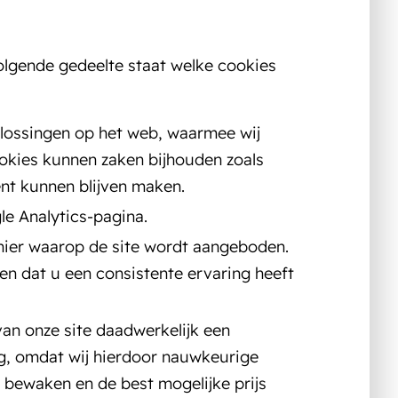
olgende gedeelte staat welke cookies
plossingen op het web, waarmee wij
ookies kunnen zaken bijhouden zoals
ent kunnen blijven maken.
le Analytics-pagina.
manier waarop de site wordt aangeboden.
n dat u een consistente ervaring heeft
van onze site daadwerkelijk een
ng, omdat wij hierdoor nauwkeurige
bewaken en de best mogelijke prijs