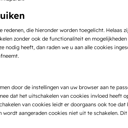
ruiken
redenen, die hieronder worden toegelicht. Helaas zij
elen zonder ook de functionaliteit en mogelijkheden 
 ze nodig heeft, dan raden we u aan alle cookies inges
afneemt.
men door de instellingen van uw browser aan te pass
mee dat het uitschakelen van cookies invloed heeft op
schakelen van cookies leidt er doorgaans ook toe dat
 wordt aangeraden cookies niet uit te schakelen. Dit