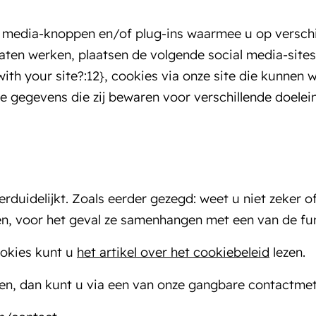
al media-knoppen en/of plug-ins waarmee u op versch
aten werken, plaatsen de volgende social media-sites,
ith your site?:12}, cookies via onze site die kunnen
 de gegevens die zij bewaren voor verschillende doelei
erduidelijkt. Zoals eerder gezegd: weet u niet zeker of
en, voor het geval ze samenhangen met een van de fun
ookies kunt u
het artikel over het cookiebeleid
lezen.
en, dan kunt u via een van onze gangbare contactm