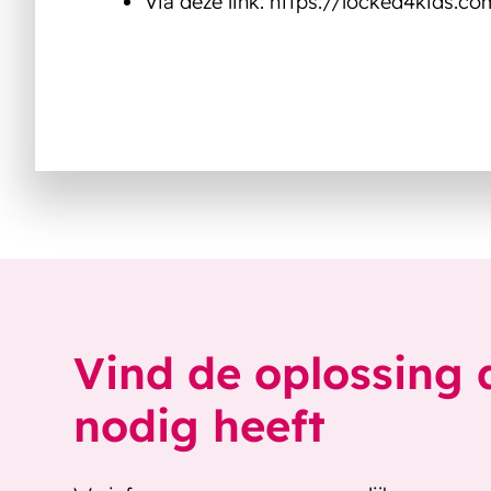
Via deze link: https://locked4kids.c
Vind de oplossing 
nodig heeft