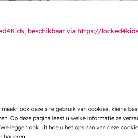
ked4Kids, beschikbaar via https://locked4kid
tes maakt ook deze site gebruik van cookies, kleine 
en. Op deze pagina leest u welke informatie ze verz
We leggen ook uit hoe u het opslaan van deze cookie
n haperen.