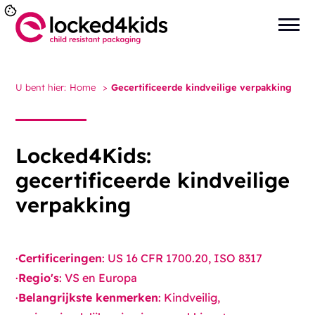
U bent hier:
Home
>
Gecertificeerde kindveilige verpakking
Locked4Kids:
gecertificeerde kindveilige
verpakking
·
Certificeringen
: US 16 CFR 1700.20, ISO 8317
·
Regio's
: VS en Europa
·
Belangrijkste kenmerken
: Kindveilig,