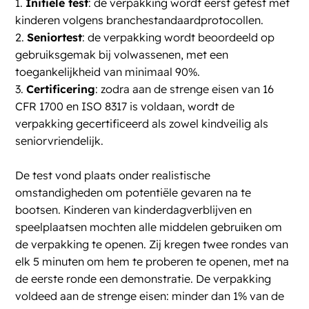
1.
Initiële test
: de verpakking wordt eerst getest met
kinderen volgens branchestandaardprotocollen.
2.
Seniortest
: de verpakking wordt beoordeeld op
gebruiksgemak bij volwassenen, met een
toegankelijkheid van minimaal 90%.
3.
Certificering
: zodra aan de strenge eisen van 16
CFR 1700 en ISO 8317 is voldaan, wordt de
verpakking gecertificeerd als zowel kindveilig als
seniorvriendelijk.
De test vond plaats onder realistische
omstandigheden om potentiële gevaren na te
bootsen. Kinderen van kinderdagverblijven en
speelplaatsen mochten alle middelen gebruiken om
de verpakking te openen. Zij kregen twee rondes van
elk 5 minuten om hem te proberen te openen, met na
de eerste ronde een demonstratie. De verpakking
voldeed aan de strenge eisen: minder dan 1% van de