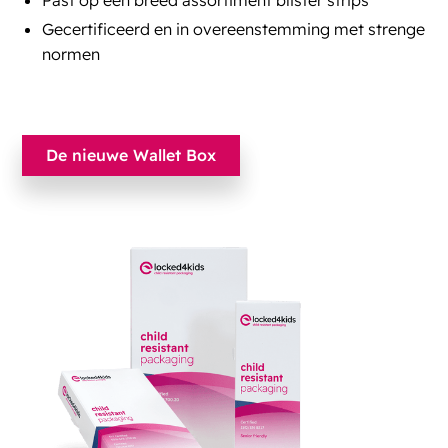
Past op een breed assortiment blister strips
Gecertificeerd en in overeenstemming met strenge
normen
De nieuwe Wallet Box