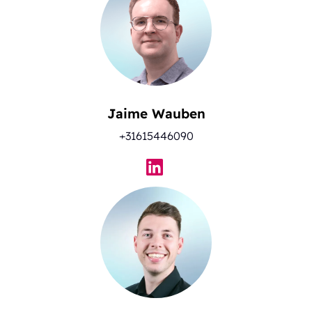
Jaime Wauben
+31615446090