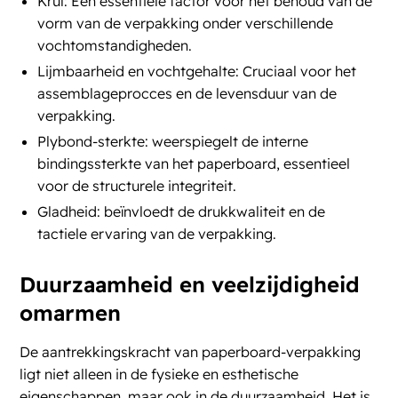
Krul: Een essentiële factor voor het behoud van de
vorm van de verpakking onder verschillende
vochtomstandigheden.
Lijmbaarheid en vochtgehalte: Cruciaal voor het
assemblageprocces en de levensduur van de
verpakking.
Plybond-sterkte: weerspiegelt de interne
bindingssterkte van het paperboard, essentieel
voor de structurele integriteit.
Gladheid: beïnvloedt de drukkwaliteit en de
tactiele ervaring van de verpakking​​.
Duurzaamheid en veelzijdigheid
omarmen
De aantrekkingskracht van paperboard-verpakking
ligt niet alleen in de fysieke en esthetische
eigenschappen, maar ook in de duurzaamheid. Het is