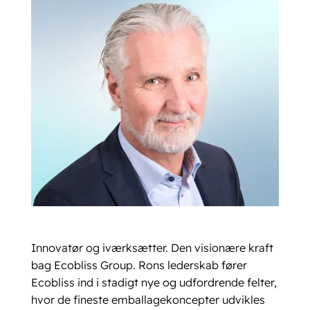
Innovatør og iværksætter. Den visionære kraft
bag Ecobliss Group. Rons lederskab fører
Ecobliss ind i stadigt nye og udfordrende felter,
hvor de fineste emballagekoncepter udvikles