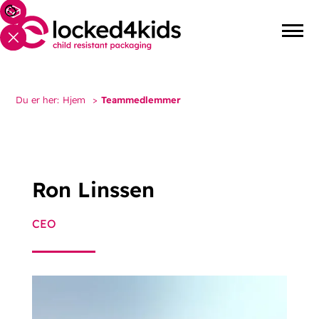
Du er her:
Hjem
>
Teammedlemmer
Ron Linssen
CEO