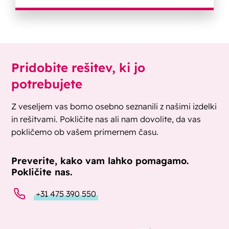
Pridobite rešitev, ki jo
potrebujete
Z veseljem vas bomo osebno seznanili z našimi izdelki
in rešitvami. Pokličite nas ali nam dovolite, da vas
pokličemo ob vašem primernem času.
Preverite, kako vam lahko pomagamo.
Pokličite nas.
+31 475 390 550