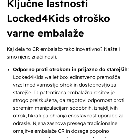
Ključne lastnosti
Locked4Kids otroško
varne embalaže
Kaj dela to CR embalažo tako inovativno? Našteli
smo njene značilnosti.
Odporno proti otrokom in prijazno do starejših
:
Locked4Kids wallet box edinstveno premošča
vrzel med varnostjo otrok in dostopnostjo za
starejše. Ta patentirana embalažna rešitev je
strogo preizkušena, da zagotovi odpornost proti
spretnim manipulacijam sodobnih, iznajdljivih
otrok, hkrati pa ohranja enostavnost uporabe za
odrasle. Njena zasnova presega tradicionalne
omejitve embalaže CR in dosega popolno