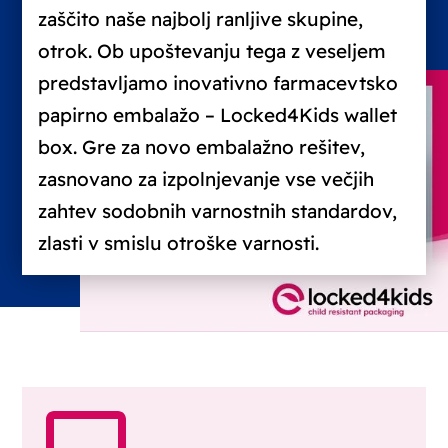
zaščito naše najbolj ranljive skupine,
otrok. Ob upoštevanju tega z veseljem
predstavljamo inovativno farmacevtsko
papirno embalažo – Locked4Kids wallet
box. Gre za novo embalažno rešitev,
zasnovano za izpolnjevanje vse večjih
zahtev sodobnih varnostnih standardov,
zlasti v smislu otroške varnosti.