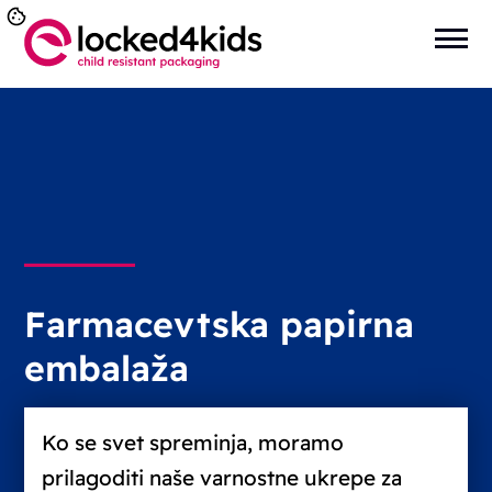
Farmacevtska papirna
embalaža
Ko se svet spreminja, moramo
prilagoditi naše varnostne ukrepe za