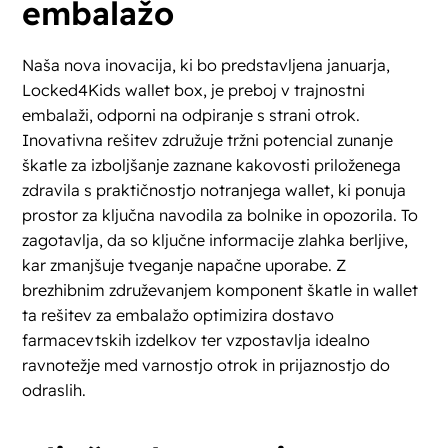
embalažo
Naša nova inovacija, ki bo predstavljena januarja,
Locked4Kids wallet box, je preboj v trajnostni
embalaži, odporni na odpiranje s strani otrok.
Inovativna rešitev združuje tržni potencial zunanje
škatle za izboljšanje zaznane kakovosti priloženega
zdravila s praktičnostjo notranjega wallet, ki ponuja
prostor za ključna navodila za bolnike in opozorila. To
zagotavlja, da so ključne informacije zlahka berljive,
kar zmanjšuje tveganje napačne uporabe. Z
brezhibnim združevanjem komponent škatle in wallet
ta rešitev za embalažo optimizira dostavo
farmacevtskih izdelkov ter vzpostavlja idealno
ravnotežje med varnostjo otrok in prijaznostjo do
odraslih.