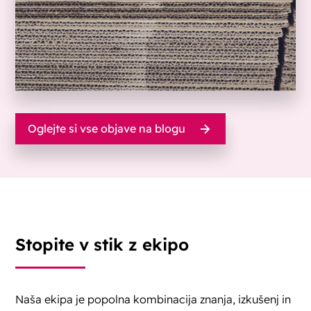
Oglejte si vse objave na blogu
Stopite v stik z ekipo
Naša ekipa je popolna kombinacija znanja, izkušenj in