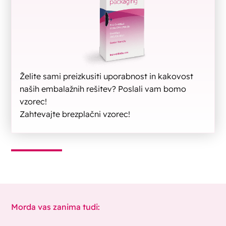
Želite sami preizkusiti uporabnost in kakovost
naših embalažnih rešitev? Poslali vam bomo
vzorec!
Zahtevajte brezplačni vzorec!
Morda vas zanima tudi: