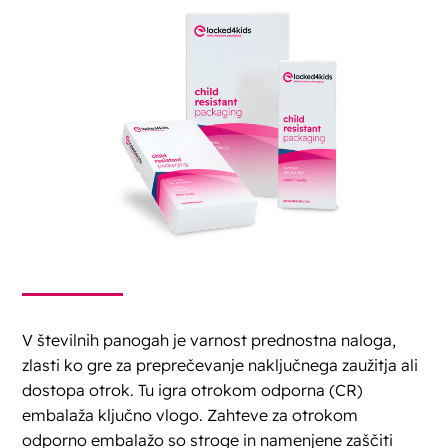
V številnih panogah je varnost prednostna naloga,
zlasti ko gre za preprečevanje naključnega zaužitja ali
dostopa otrok. Tu igra otrokom odporna (CR)
embalaža ključno vlogo. Zahteve za otrokom
odporno embalažo so stroge in namenjene zaščiti