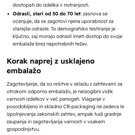
dostopati do izdelka v notranjosti.
Odrasli, stari od 50 do 70 let
: zasnova se
ocenjuje, da se zagotovi njena uporabnost za
starejše odrasle. To demografsko testiranje je
ključno, saj morajo odrasli imeti dostop do svoje
embalaže brez nepotrebnih težav.
Korak naprej z usklajeno
embalažo
Zagotavljanje, da so rešitve v skladu z zahtevami za
otrokom odporno embalažo, je neizogibni vidik
varnosti izdelkov v več panogah. Vlaganje v
posodobljeno in skladno CR-packaging ne zadeva le
izpolnjevanja zakonskih zahtev, ampak tudi gradnje
zaupanja in zagotavljanja varnosti v vsakem
gospodinjstvu.