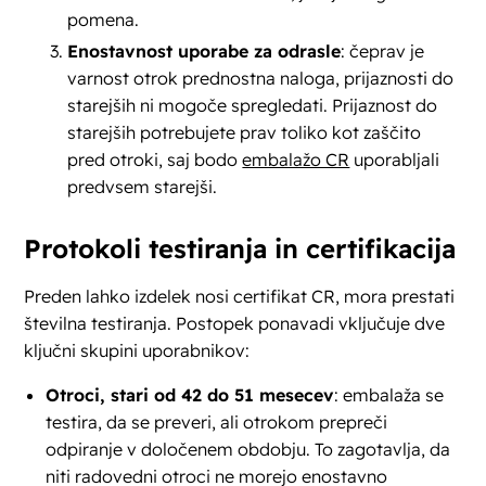
pomena.
Enostavnost uporabe za odrasle
: čeprav je
varnost otrok prednostna naloga, prijaznosti do
starejših ni mogoče spregledati. Prijaznost do
starejših potrebujete prav toliko kot zaščito
pred otroki, saj bodo
embalažo CR
uporabljali
predvsem starejši.
Protokoli testiranja in certifikacija
Preden lahko izdelek nosi certifikat CR, mora prestati
številna testiranja. Postopek ponavadi vključuje dve
ključni skupini uporabnikov:
Otroci, stari od 42 do 51 mesecev
: embalaža se
testira, da se preveri, ali otrokom prepreči
odpiranje v določenem obdobju. To zagotavlja, da
niti radovedni otroci ne morejo enostavno