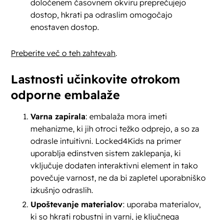
določenem časovnem okviru preprečujejo
dostop, hkrati pa odraslim omogočajo
enostaven dostop.
Preberite več o teh zahtevah
.
Lastnosti učinkovite otrokom
odporne embalaže
Varna zapirala
: embalaža mora imeti
mehanizme, ki jih otroci težko odprejo, a so za
odrasle intuitivni. Locked4Kids na primer
uporablja edinstven sistem zaklepanja, ki
vključuje dodaten interaktivni element in tako
povečuje varnost, ne da bi zapletel uporabniško
izkušnjo odraslih.
Upoštevanje materialov
: uporaba materialov,
ki so hkrati robustni in varni, je ključnega