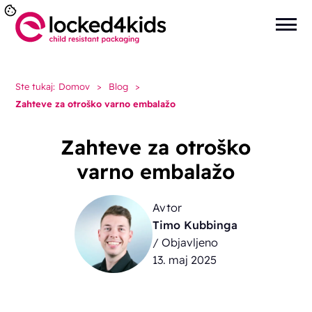
Ste tukaj:
Domov
>
Blog
>
Zahteve za otroško varno embalažo
Zahteve za otroško
varno embalažo
Avtor
Timo Kubbinga
/ Objavljeno
13. maj 2025