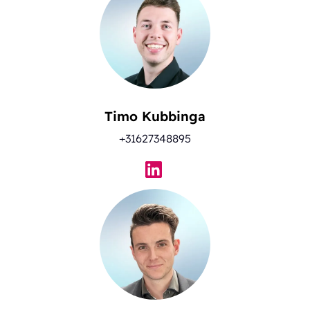
Timo Kubbinga
+31627348895