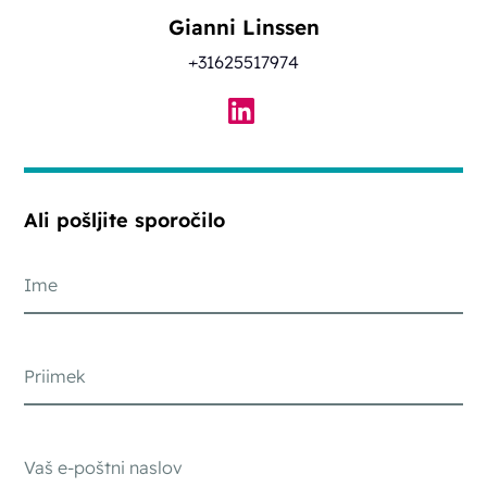
Gianni Linssen
+31625517974
Ali pošljite sporočilo