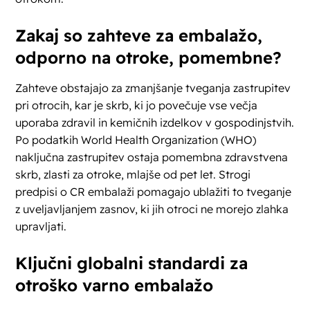
Zakaj so zahteve za embalažo,
odporno na otroke, pomembne?
Zahteve obstajajo za zmanjšanje tveganja zastrupitev
pri otrocih, kar je skrb, ki jo povečuje vse večja
uporaba zdravil in kemičnih izdelkov v gospodinjstvih.
Po podatkih World Health Organization (WHO)
naključna zastrupitev ostaja pomembna zdravstvena
skrb, zlasti za otroke, mlajše od pet let. Strogi
predpisi o CR embalaži pomagajo ublažiti to tveganje
z uveljavljanjem zasnov, ki jih otroci ne morejo zlahka
upravljati.
Ključni globalni standardi za
otroško varno embalažo