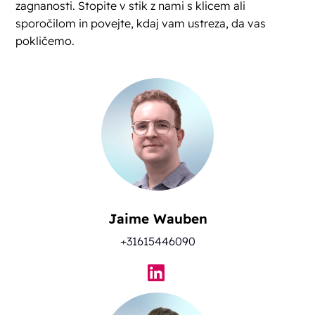
zagnanosti. Stopite v stik z nami s klicem ali
sporočilom in povejte, kdaj vam ustreza, da vas
pokličemo.
Jaime Wauben
+31615446090