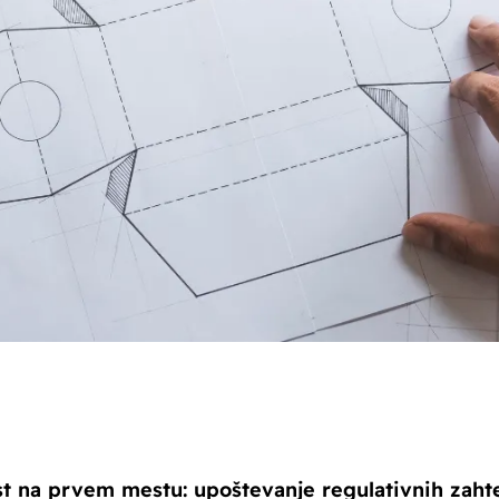
st na prvem mestu: upoštevanje regulativnih zaht