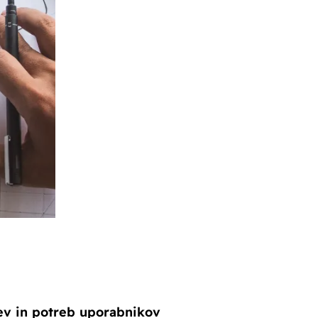
ev in potreb uporabnikov