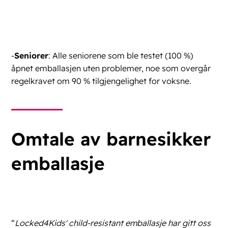
-
Seniorer
: Alle seniorene som ble testet (100 %)
åpnet emballasjen uten problemer, noe som overgår
regelkravet om 90 % tilgjengelighet for voksne.
Omtale av barnesikker
emballasje
“
Locked4Kids' child-resistant emballasje har gitt oss