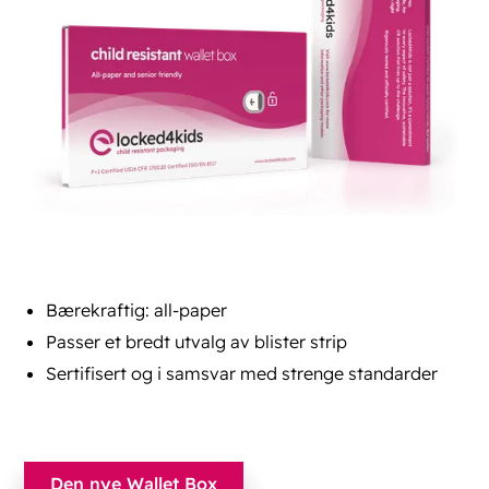
Bærekraftig: all-paper
Passer et bredt utvalg av blister strip
Sertifisert og i samsvar med strenge standarder
Den nye Wallet Box