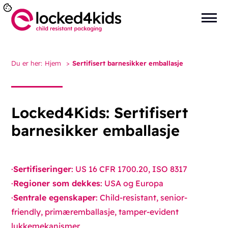
Du er her:
Hjem
>
Sertifisert barnesikker emballasje
Locked4Kids: Sertifisert
barnesikker emballasje
·
Sertifiseringer
: US 16 CFR 1700.20, ISO 8317
·
Regioner som dekkes
: USA og Europa
·
Sentrale egenskaper
: Child-resistant, senior-
friendly, primæremballasje, tamper-evident
lukkemekanismer