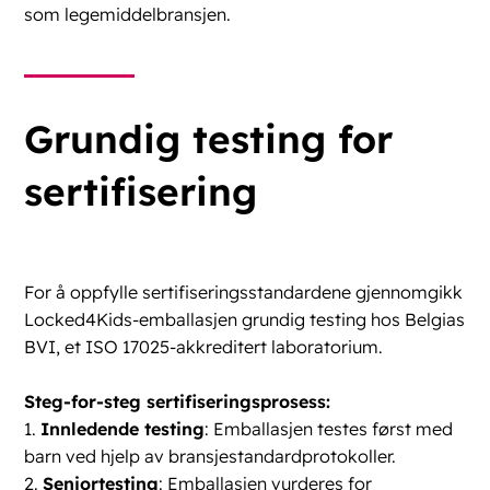
som legemiddelbransjen.
Grundig testing for
sertifisering
For å oppfylle sertifiseringsstandardene gjennomgikk
Locked4Kids-emballasjen grundig testing hos
Belgias
BVI
, et ISO 17025-akkreditert laboratorium.
Steg-for-steg sertifiseringsprosess:
1.
Innledende testing
: Emballasjen testes først med
barn ved hjelp av bransjestandardprotokoller.
2.
Seniortesting
: Emballasjen vurderes for