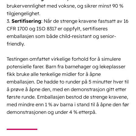
brukervennlighet med voksne, og sikrer minst 90 %
tilgjengelighet.
3.
Sertifisering
: Når de strenge kravene fastsatt av 16
CFR 1700 og ISO 8317 er oppfylt, sertifiseres
emballasjen som både child-resistant og senior-
friendly.
Testingen omfattet virkelige forhold for å simulere
potensielle farer. Barn fra barnehager og lekeplasser
fikk bruke alle tenkelige midler for å åpne
emballasjen. De hadde to runder på 5 minutter hver til
å prøve å åpne den, med en demonstrasjon gitt etter
første runde. Emballasjen bestod de strenge kravene,
med mindre enn 1 % av barna i stand til å åpne den før
demonstrasjonen og under 4 % etterpå.