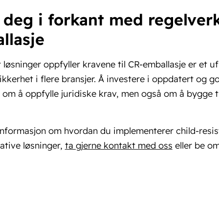
 deg i forkant med regelve
llasje
t løsninger oppfyller kravene til CR-emballasje er et u
kkerhet i flere bransjer. Å investere i oppdatert og 
 om å oppfylle juridiske krav, men også om å bygge til
nformasjon om hvordan du implementerer child-resista
ative løsninger,
ta gjerne kontakt med oss
eller be o