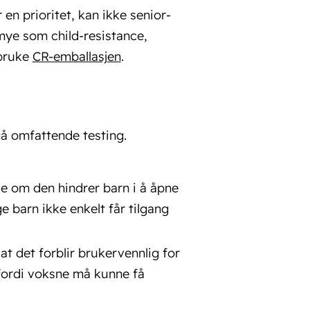
 en prioritet, kan ikke senior-
 mye som child-resistance,
 bruke
CR-emballasjen
.
å omfattende testing.
 se om den hindrer barn i å åpne
e barn ikke enkelt får tilgang
 at det forblir brukervennlig for
fordi voksne må kunne få