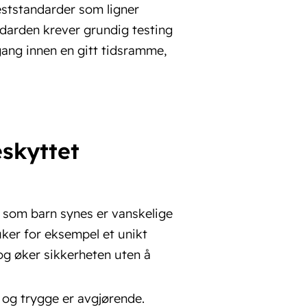
teststandarder som ligner
darden krever grundig testing
ilgang innen en gitt tidsramme,
skyttet
 som barn synes er vanskelige
ker for eksempel et unikt
og øker sikkerheten uten å
 og trygge er avgjørende.