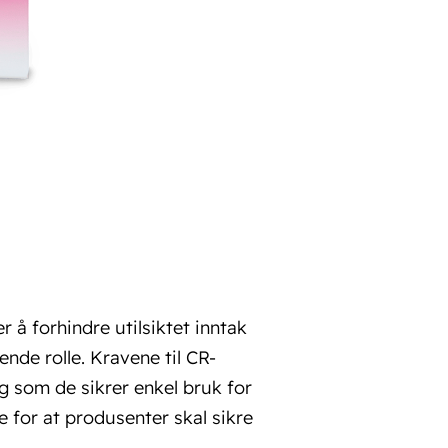
r å forhindre utilsiktet inntak
rende rolle. Kravene til CR-
g som de sikrer enkel bruk for
e for at produsenter skal sikre