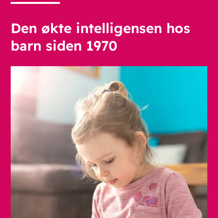
Den økte intelligensen hos
barn siden 1970