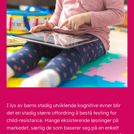
I lys av barns stadig utviklende kognitive evner blir
det en stadig større utfordring å bestå testing for
child-resistance. Mange eksisterende løsninger på
markedet, særlig de som baserer seg på en enkelt