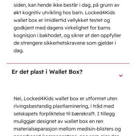
siden, kan hende ikke består i dag, på grunn av
økt kognitiv utvikling hos barn. Locked4Kids
wallet box er imidlertid vellykket testet og
godkjent med dagens virkelighet for barns
kognisjon i bakhodet, og sikrer at den oppfyller
de strengere sikkerhetskravene som gjelder i
dag.
Er det plast i Wallet Box?
Nei, Locked4Kids wallet box er utformet uten
rivingsbestandig plastlaminering, i tråd med
selskapets forpliktelse til bærekraft. I tillegg
muliggjør designet av wallet box en ren
materialseparasjon mellom medisin-blisters og