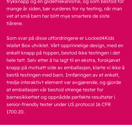
trykknapp og en glidemekanisme, og som bestod for
mange år siden, bør vurderes for ny testing, når man
vet at små barn har blitt mye smartere de siste
tiårene.
Som svar på disse utfordringene er Locked4Kids
Wallet Box utviklet. Vårt opprinnelige design, med en
enkelt knapp på toppen, bestod ikke testingen i det
hele tatt. Selv etter å ha lagt til en ekstra, forskjøvet
knapp på motsatt side av emballasjen, klarte vi ikke å
bestå testingen med barn. Innføringen av et enkelt,
tredje interaktivt element var avgjørende, og gjorde
at emballasjen vår bestod strenge tester for
barnesikkerhet og oppnådde perfekte resultater i
senior-friendly tester under US protocol 16 CFR
1700.20.