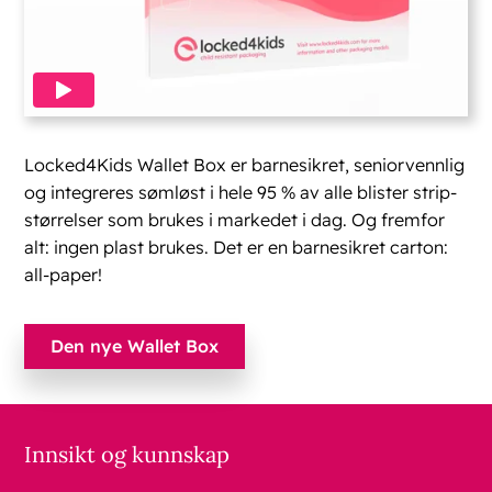
Locked4Kids Wallet Box er barnesikret, seniorvennlig
og integreres sømløst i hele 95 % av alle blister strip-
størrelser som brukes i markedet i dag. Og fremfor
alt: ingen plast brukes. Det er en barnesikret carton:
all-paper!
Den nye Wallet Box
Innsikt og kunnskap