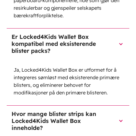
paperboard-komponentene, noe som gjør den
resirkulerbar og gjenspeiler selskapets
bærekraftforpliktelse.
Er Locked4Kids Wallet Box
kompatibel med eksisterende
blister packs?
Ja, Locked4Kids Wallet Box er utformet for å
integreres sømløst med eksisterende primære
blisters, og eliminerer behovet for
modifikasjoner på den primære blisteren.
Hvor mange blister strips kan
Locked4Kids Wallet Box
inneholde?