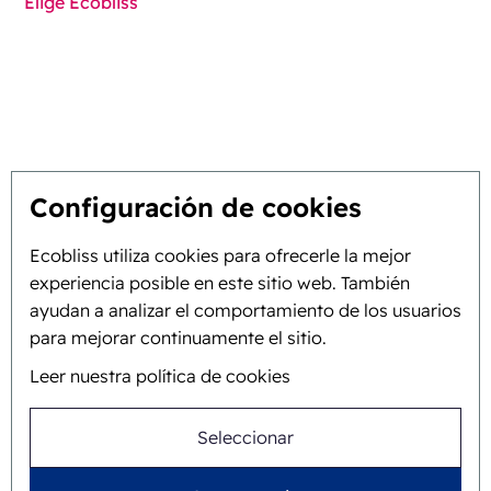
Elige Ecobliss
Encuentre la mejor solución
Sostenibilidad
Tú inspiras, nosotros innovamos
Configuración de cookies
Sobre nosotros
Ecobliss utiliza cookies para ofrecerle la mejor
experiencia posible en este sitio web. También
Antecedentes e historia
ayudan a analizar el comportamiento de los usuarios
para mejorar continuamente el sitio.
Misión y visión
Leer nuestra política de cookies
Enfoque integral
Equipo
Seleccionar