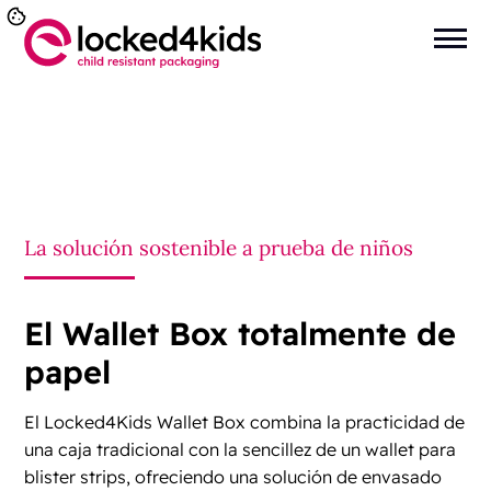
Está aquí:
Inicio
>
Wallet Box a prueba de niños
La solución sostenible a prueba de niños
El Wallet Box totalmente de
papel
El Locked4Kids Wallet Box combina la practicidad de
una caja tradicional con la sencillez de un wallet para
blister strips, ofreciendo una solución de envasado