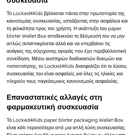
Το Locked4Kids βρίσκεται πάντα στην πρωτοπορία της
καινοτομίας συσκευασίας, εστιάζοντας στην ασφάλεια και
τη φιλικότητα προς τον χρήστη. Η ανάπτυξη του paper
blister Wallet Box αποδεικνύει τη δέσμευσή του να μην
απλώς ανταποκρίνεται αλλά και να υπερβαίνει τις
ανάγκες της σύγχρονης αγοράς που έχει περιβαλλοντική
συνείδηση. Μέσω αυστηρών διαδικασιών δοκιμών και
πιστοποίησης, το Locked4Kids διασφαλίζει ότι οι λύσεις
συσκευασίας του είναι ασφαλείς για όλες τις ηλικίες και
πληρούν τους παγκόσμιους κανονισμούς ασφαλείας.
Επαναστατικές αλλαγές στη
φαρμακευτική συσκευασία
Το Locked4Kids paper blister packaging Wallet Box
είναι κάτι περισσότερο από μια απλή λύση συσκευασίας.
Είναι επίσης ένα βήμα προς ένα πιο βιώσιμο μέλλον στη