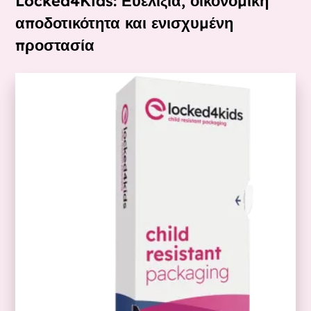
Locked4Kids: Ευελιξία, οικονομική
αποδοτικότητα και ενισχυμένη
προστασία