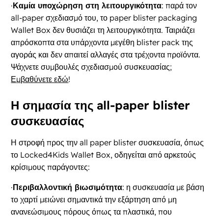
·
Καμία υποχώρηση στη λειτουργικότητα
: παρά τον
all-paper σχεδιασμό του, το paper blister packaging
Wallet Box δεν θυσιάζει τη λειτουργικότητα. Ταιριάζει
απρόσκοπτα στα υπάρχοντα μεγέθη blister pack της
αγοράς και δεν απαιτεί αλλαγές στα τρέχοντα προϊόντα.
Ψάχνετε συμβουλές σχεδιασμού συσκευασίας;
Εμβαθύνετε εδώ
!
Η σημασία της all-paper blister
συσκευασίας
Η στροφή προς την all paper blister συσκευασία, όπως
το Locked4Kids Wallet Box, οδηγείται από αρκετούς
κρίσιμους παράγοντες:
·
Περιβαλλοντική βιωσιμότητα
: η συσκευασία με βάση
το χαρτί μειώνει σημαντικά την εξάρτηση από μη
ανανεώσιμους πόρους όπως τα πλαστικά, που