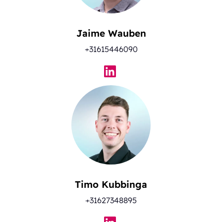
Jaime Wauben
+31615446090
Timo Kubbinga
+31627348895