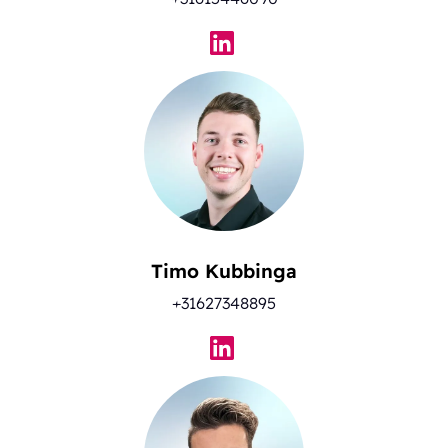
Timo Kubbinga
+31627348895