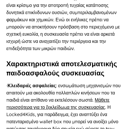
είναι κρίσιμο για την αποτροπή τυχαίας κατάποσης
δυνητικά επικίνδυνων ουσιών, συμπεριλαμβανομένων
φαρμάκων και χημικών. Ενώ οι ενήλικες πρέπει να
μπορούν να αποκτήσουν πρόσβαση στο περιεχόμενο με
σχετική ευκολία, η συσκευασία πρέπει να είναι αρκετά
ισχυρή ώστε να αναχαιτίζει την περιέργεια και την
επιδεξιότητα των μικρών παιδιών.
Χαρακτηριστικά αποτελεσματικής
παιδοασφαλούς συσκευασίας
·
Κλειδαριές ασφαλείας
: ενσωμάτωση μηχανισμών που
απαιτούν μια ακολουθία πολλαπλών κινήσεων που τα
παιδιά είναι απίθανο να εκτελέσουν σωστά.
Μάθετε
περισσότερα για το ξεκλείδωμα της συσκευασίας
. Η
Locked4Kids, για παράδειγμα, έχει αναπτύξει ένα
πατενταρισμένο wallet box που μπορεί να ανοίξει μόνο
πατώντας ταυτόχρονα δύο σημεία ενώ σύρετε το tray.