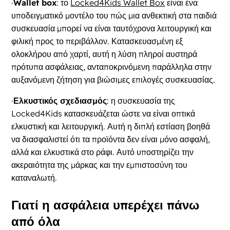
·
Wallet box
: το
Locked4Kids Wallet Box
είναι ένα
υποδειγματικό μοντέλο του πώς μια ανθεκτική στα παιδιά
συσκευασία μπορεί να είναι ταυτόχρονα λειτουργική και
φιλική προς το περιβάλλον. Κατασκευασμένη εξ
ολοκλήρου από χαρτί, αυτή η λύση πληροί αυστηρά
πρότυπα ασφάλειας, ανταποκρινόμενη παράλληλα στην
αυξανόμενη ζήτηση για βιώσιμες επιλογές συσκευασίας.
·
Ελκυστικός σχεδιασμός
: η συσκευασία της
Locked4Kids κατασκευάζεται ώστε να είναι οπτικά
ελκυστική και λειτουργική. Αυτή η διπλή εστίαση βοηθά
να διασφαλιστεί ότι τα προϊόντα δεν είναι μόνο ασφαλή,
αλλά και ελκυστικά στο ράφι. Αυτό υποστηρίζει την
ακεραιότητα της μάρκας και την εμπιστοσύνη του
καταναλωτή.
Γιατί η ασφάλεια υπερέχει πάνω
από όλα