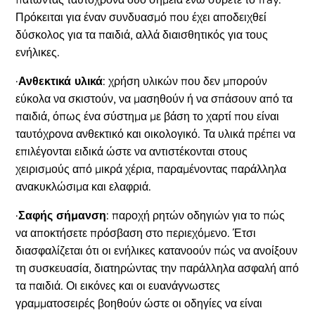
Πρόκειται για έναν συνδυασμό που έχει αποδειχθεί
δύσκολος για τα παιδιά, αλλά διαισθητικός για τους
ενήλικες.
·
Ανθεκτικά υλικά
: χρήση υλικών που δεν μπορούν
εύκολα να σκιστούν, να μασηθούν ή να σπάσουν από τα
παιδιά, όπως ένα σύστημα με βάση το χαρτί που είναι
ταυτόχρονα ανθεκτικό και οικολογικό. Τα υλικά πρέπει να
επιλέγονται ειδικά ώστε να αντιστέκονται στους
χειρισμούς από μικρά χέρια, παραμένοντας παράλληλα
ανακυκλώσιμα και ελαφριά.
·
Σαφής σήμανση
: παροχή ρητών οδηγιών για το πώς
να αποκτήσετε πρόσβαση στο περιεχόμενο. Έτσι
διασφαλίζεται ότι οι ενήλικες κατανοούν πώς να ανοίξουν
τη συσκευασία, διατηρώντας την παράλληλα ασφαλή από
τα παιδιά. Οι εικόνες και οι ευανάγνωστες
γραμματοσειρές βοηθούν ώστε οι οδηγίες να είναι