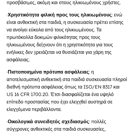
προσβάσιμες, ακόμη και στους ηλικιωμένους χρήστες.
·
Χρηστικότητα φιλική προς τους ηλικιωμένους
: ενώ
είναι ανθεκτική στα παιδιά, η συσκευασία πρέπει επίσης
να ανοίγει εύκολα από τους ηλικιωμένους. Τα
πρωτόκολλα δοκιμών φιλικότητας προς τους
ηλικιωμένους δείχνουν ότι η χρηστικότητα για τους
ενήλικες δεν χρειάζεται να θυσιάζεται για χάρη της
ασφάλειας.
·
Πιστοποιημένα πρότυπα ασφάλειας
: η
αποτελεσματική ανθεκτική στα παιδιά συσκευασία πληροί
διεθνή πρότυπα ασφάλειας όπως τα ISO/EN 8317 και
US 16 CFR 1700.20. Έτσι διασφαλίζεται ένα υψηλό
επίπεδο προστασίας που έχει ελεγχθεί αυστηρά σε
ελεγχόμενα περιβάλλοντα.
·
Οικολογικά συνειδητός σχεδιασμός
: πολλές
σύγχρονες ανθεκτικές στα παιδιά συσκευασίες,