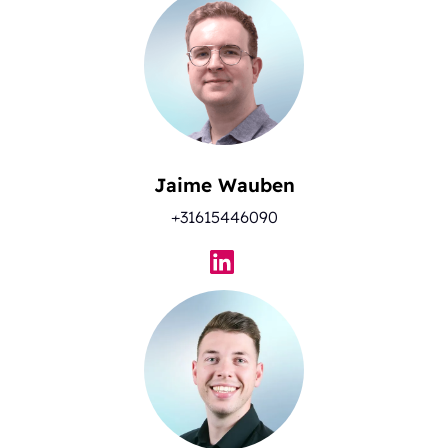
Jaime Wauben
+31615446090