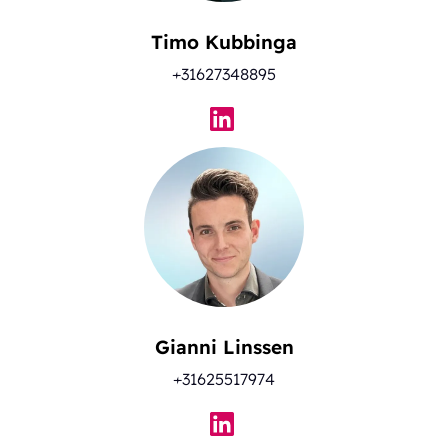
Timo Kubbinga
+31627348895
Gianni Linssen
+31625517974