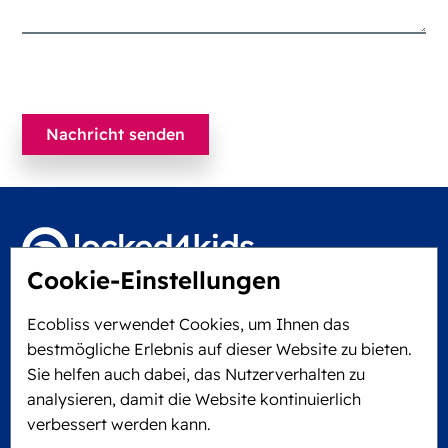
Cookie-Einstellungen
Locked4Kids B.V.
Ecobliss verwendet Cookies, um Ihnen das
Edisonweg 11
bestmögliche Erlebnis auf dieser Website zu bieten.
6101 XJ Echt, Niederlande
Sie helfen auch dabei, das Nutzerverhalten zu
KVK: 60610182
analysieren, damit die Website kontinuierlich
+31 475 390 550
verbessert werden kann.