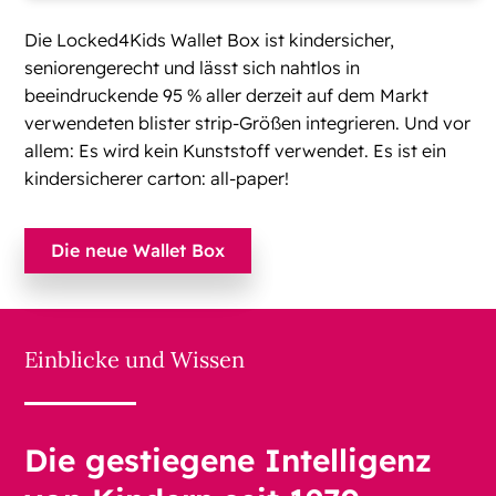
Die Locked4Kids Wallet Box ist kindersicher,
seniorengerecht und lässt sich nahtlos in
beeindruckende 95 % aller derzeit auf dem Markt
verwendeten blister strip-Größen integrieren. Und vor
allem: Es wird kein Kunststoff verwendet. Es ist ein
kindersicherer carton: all-paper!
Die neue Wallet Box
Einblicke und Wissen
Die gestiegene Intelligenz