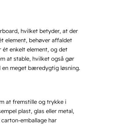
board, hvilket betyder, at der
ét element, behøver affaldet
er ét enkelt element, og det
 at stable, hvilket også gør
il en meget bæredygtig løsning.
 at fremstille og trykke i
empel plast, glas eller metal,
ng carton-emballage har