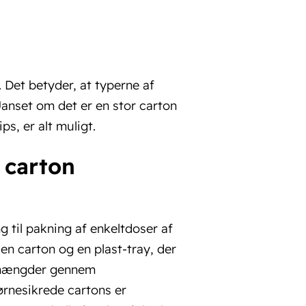
 Det betyder, at typerne af
Uanset om det er en stor carton
ips, er alt muligt.
 carton
 til pakning af enkeltdoser af
 en carton og en plast-tray, der
å mængder gennem
ørnesikrede cartons er