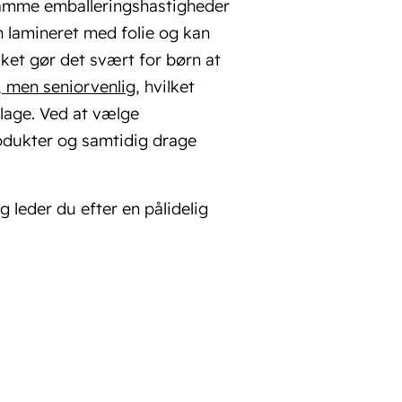
 samme emballeringshastigheder
n lamineret med folie og kan
lket gør det svært for børn at
, men seniorvenlig
, hvilket
lage. Ved at vælge
rodukter og samtidig drage
 leder du efter en pålidelig