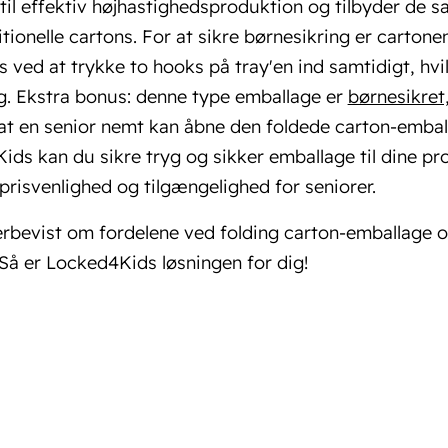
til effektiv højhastighedsproduktion og tilbyder de
tionelle cartons. For at sikre børnesikring er cartone
 ved at trykke to hooks på tray'en ind samtidigt, hvi
g. Ekstra bonus: denne type emballage er
børnesikret
 at en senior nemt kan åbne den foldede carton-embal
ds kan du sikre tryg og sikker emballage til dine p
 prisvenlighed og tilgængelighed for seniorer.
rbevist om fordelene ved folding carton-emballage og
Så er Locked4Kids løsningen for dig!