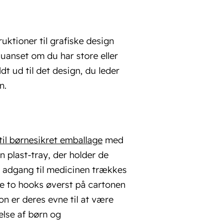
uktioner til grafiske design
 uanset om du har store eller
t ud til det design, du leder
n.
 til børnesikret emballage
med
 plast-tray, der holder de
få adgang til medicinen trækkes
e to hooks øverst på cartonen
on er deres evne til at være
else af børn og