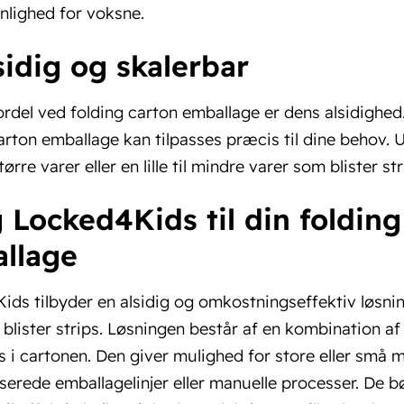
nlighed for voksne.
sidig og skalerbar
ordel ved folding carton emballage er dens alsidighed.
arton emballage kan tilpasses præcis til dine behov. 
tørre varer eller en lille til mindre varer som blister str
 Locked4Kids til din folding
llage
ds tilbyder en alsidig og omkostningseffektiv løsning
 blister strips. Løsningen består af en kombination af
s i cartonen. Den giver mulighed for store eller sm
erede emballagelinjer eller manuelle processer. De b