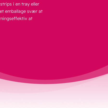
rips i en tray eller
ret emballage svær at
ningseffektiv at