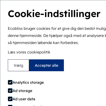
Cookie-indstillinger
Ecobliss bruger cookies for at give dig den bedst muli
denne hjemmeside. De hjælper også med at analysere 
så hjemmesiden løbende kan forbedres.
Læs vores cookiepolitik
Locked4Kids, dokumentere
Vælg
Accepter alle
innovation
Analytics storage
Børnesikre
Ad storage
Ad user data