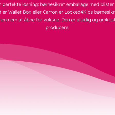
perfekte løsning: børnesikret emballage med blister st
t er Wallet Box eller Carton er Locked4Kids børnesik
men nem at åbne for voksne. Den er alsidig og omkost
producere.