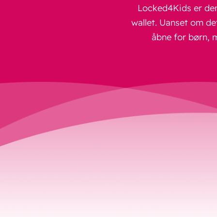
Locked4Kids er den 
wallet. Uanset om de
åbne for børn, 