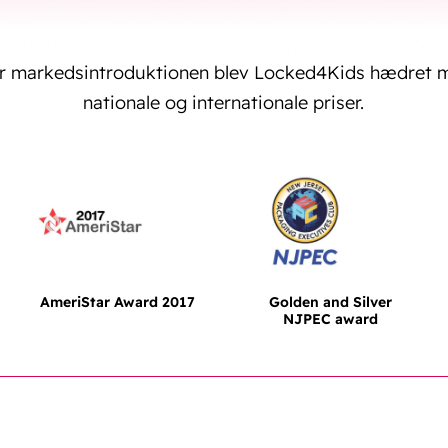
er markedsintroduktionen blev Locked4Kids hædret m
nationale og internationale priser.
AmeriStar Award 2017
Golden and Silver
NJPEC award