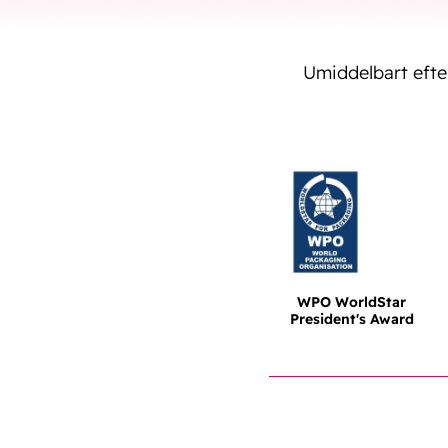
Umiddelbart eft
WPO WorldStar
President's Award