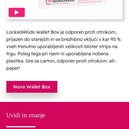
Locked4Kids Wallet Box je odporen proti otrokom,
prijazen do starejših in se brezhibno vključi v kar 95 %
vseh trenutno uporabljenih velikosti blister strips na
trgu. Poleg tega pri njem ni uporabljena nobena
plastika. Gre za carton, odporen proti otrokom: all-
paper!
Nova Wallet Box
Uvidi in znanje