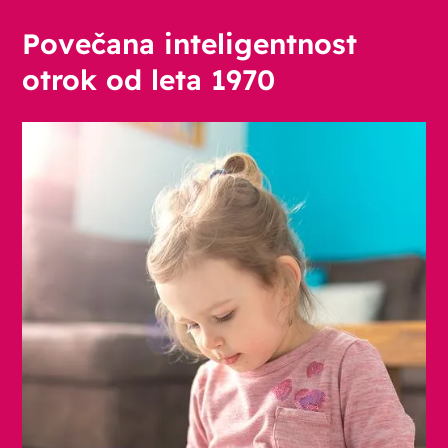
Povečana inteligentnost
otrok od leta 1970