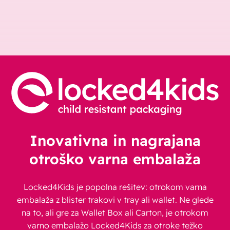
Inovativna in nagrajana
otroško varna embalaža
Locked4Kids je popolna rešitev: otrokom varna
embalaža z blister trakovi v tray ali wallet. Ne glede
na to, ali gre za Wallet Box ali Carton, je otrokom
varno embalažo Locked4Kids za otroke težko