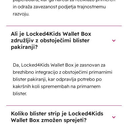
in odraža zavezanost podjetja trajnostnemu
razvoju.
Ali je Locked4Kids Wallet Box
združljiv z obstoječimi blister
pakiranji?
Da, Locked4Kids Wallet Box je zasnovan za
brezhibno integracijo z obstoječimi primarnimi
blister pakiranji, kar odpravlja potrebo po
kakršnih koli spremembah na primarnem
blister.
Koliko blister strip je Locked4Kids
Wallet Box zmožen sprejeti?