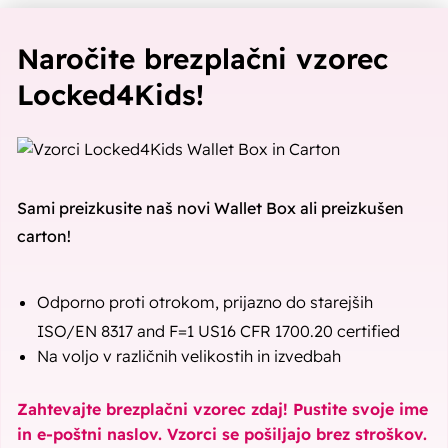
Naročite brezplačni vzorec
Locked4Kids!
Sami preizkusite naš novi Wallet Box ali preizkušen
carton!
Odporno proti otrokom, prijazno do starejših
ISO/EN 8317 and F=1 US16 CFR 1700.20 certified
Na voljo v različnih velikostih in izvedbah
Zahtevajte brezplačni vzorec zdaj! Pustite svoje ime
in e-poštni naslov. Vzorci se pošiljajo brez stroškov.