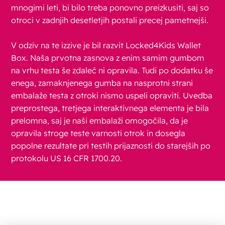
mnogimi leti, bi bilo treba ponovno preizkusiti, saj so
otroci v zadnjih desetletjih postali precej pametnejši.
V odziv na te izzive je bil razvit Locked4Kids Wallet
Box. Naša prvotna zasnova z enim samim gumbom
na vrhu testa še zdaleč ni opravila. Tudi po dodatku še
enega, zamaknjenega gumba na nasprotni strani
embalaže testa z otroki nismo uspeli opraviti. Uvedba
preprostega, tretjega interaktivnega elementa je bila
prelomna, saj je naši embalaži omogočila, da je
opravila stroge teste varnosti otrok in dosegla
popolne rezultate pri testih prijaznosti do starejših po
protokolu US 16 CFR 1700.20.