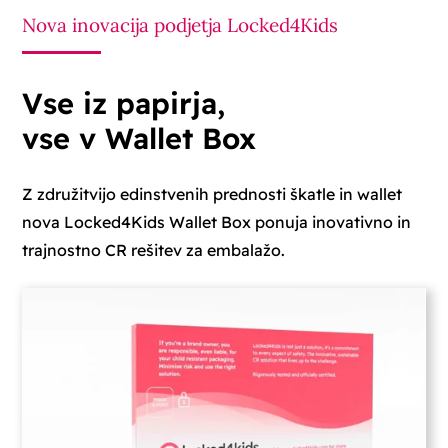
Nova inovacija podjetja Locked4Kids
Vse iz papirja,
vse v Wallet Box
Z združitvijo edinstvenih prednosti škatle in wallet
nova Locked4Kids Wallet Box ponuja inovativno in
trajnostno CR rešitev za embalažo.