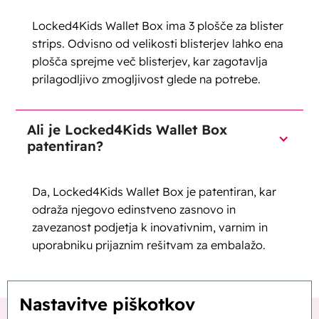
Locked4Kids Wallet Box ima 3 plošče za blister
strips. Odvisno od velikosti blisterjev lahko ena
plošča sprejme več blisterjev, kar zagotavlja
prilagodljivo zmogljivost glede na potrebe.
Ali je Locked4Kids Wallet Box
patentiran?
Da, Locked4Kids Wallet Box je patentiran, kar
odraža njegovo edinstveno zasnovo in
zavezanost podjetja k inovativnim, varnim in
uporabniku prijaznim rešitvam za embalažo.
Nastavitve piškotkov